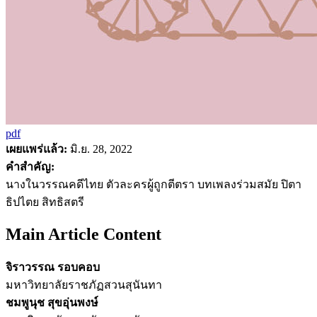
pdf
เผยแพร่แล้ว:
มิ.ย. 28, 2022
คำสำคัญ:
นางในวรรณคดีไทย ตัวละครผู้ถูกตีตรา บทเพลงร่วมสมัย ปิตา
ธิปไตย สิทธิสตรี
Main Article Content
จิราวรรณ รอบคอบ
มหาวิทยาลัยราชภัฏสวนสุนันทา
ชมพูนุช สุขอุ่นพงษ์