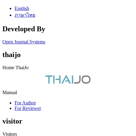
English
ภาษาไทย
Developed By
Open Journal Systems
thaijo
Home ThaiJo
Manual
For Author
For Reviewer
visitor
Visitors