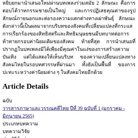
หยิบยกมานำเสนอใหม่ผ่านบทเพลงร่วมสมัย 2 ลักษณะ คือการ
ตอบโต้วาทกรรมชายเป็นใหญ่ และการปฏิเสธคุณค่าของรูป
ลักษณ์ภายนอกและต่อรองความแตกต่างทางเผ่าพันธุ์ ลักษณะ
ดังกล่าวนี้เป็นผลมาจากบริบทของสังคมที่เปลี่ยนแปลงที่กระแส
การเรียกร้องของสิทธิสตรีและสิทธิมนุษยชนมีบทบาทต่อการ
ท้าทายกรอบค่านิยมเดิมของสังคม ท้ายที่สุด การนำเสนอที่
ปรากฏในบทเพลงมิได้เพียงมีคุณค่าในแง่ของการสร้างความ
บันเทิง แต่ได้แสดงให้เห็นบริบท ของความเปลี่ยนแปลงทาง
สังคมไทยในรอบทศวรรษที่ผ่านมา ทั้งยังเป็นพื้นที่ ของการ
ปะทะระหว่างค่านิยมต่าง ๆ ในสังคมไทยอีกด้วย
Article Details
ฉบับ
วารสารภาษาและวรรณคดีไทย ปีที่ 39 ฉบับที่ 1 (มกราคม -
มิถุนายน 2565)
ประเภทบทความ
บทความวิจัย