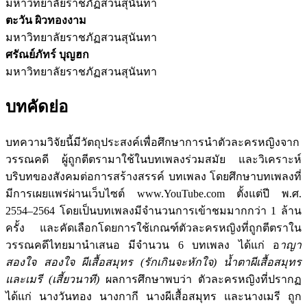
มหาวิทยาลัยราชภัฏสวนสุนันทา
ตะวัน ผิวทองงาม
มหาวิทยาลัยราชภัฏสวนสุนันทา
ศรัณย์ภัทร์ บุญฮก
มหาวิทยาลัยราชภัฏสวนสุนันทา
บทคัดย่อ
บทความวิจัยนี้มีวัตถุประสงค์เพื่อศึกษาการนำตัวละครหญิงจาก
วรรณคดี ผู้ถูกตีตรามาใช้ในบทเพลงร่วมสมัย และวิเคราะห์
บริบทของสังคมต่อการสร้างสรรค์ บทเพลง โดยศึกษาบทเพลงที่
มีการเผยแพร่ผ่านเว็บไซต์ www.YouTube.com ตั้งแต่ปี พ.ศ.
2554–2564 โดยเป็นบทเพลงมีจำนวนการเข้าชมมากกว่า 1 ล้าน
ครั้ง และคัดเลือกโดยการใช้เกณฑ์ตัวละครหญิงที่ถูกตีตราใน
วรรณคดีไทยมานำเสนอ มีจำนวน 6 บทเพลง ได้แก่ อ
าญา
สองใจ สองใจ ผีเสื้อสมุทร (รักเกินจะหักใจ) น้ำตาผีเสื้อสมุทร
และเมรี (เสี้ยวนาที)
ผลการศึกษาพบว่า ตัวละครหญิงที่ปรากฏ
ได้แก่ นางวันทอง นางกากี นางผีเสื้อสมุทร และนางเมรี ถูก