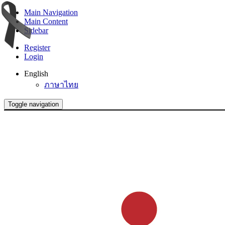
Main Navigation
Main Content
Sidebar
Register
Login
English
ภาษาไทย
Toggle navigation