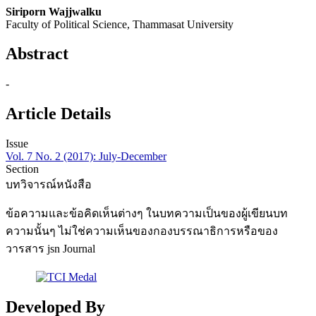
Siriporn Wajjwalku
Faculty of Political Science, Thammasat University
Abstract
-
Article Details
Issue
Vol. 7 No. 2 (2017): July-December
Section
บทวิจารณ์หนังสือ
ข้อความและข้อคิดเห็นต่างๆ ในบทความเป็นของผู้เขียนบท
ความนั้นๆ ไม่ใช่ความเห็นของกองบรรณาธิการหรือของ
วารสาร jsn Journal
Developed By