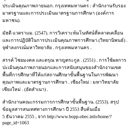
ประเมินคุณภาพภายนอก. กรุงเทพมหานคร : สำนักงานรับรอง
มาตรฐานและการประเมินมาตรฐานการศึกษา (องค์การ
มหาชน).
มัฮดี แวดราแม. (2547). การวิเคราะห์มโนทัศน์ที่คลาดเคลื่อน
และการปฏิบัติในการประเมินคุณภาพการศึกษา.(วิทยานิพนธ์) .
จุฬาลงกรณ์มหาวิทยาลัย . กรุงเทพมหานคร .
สรรค์ ไชยมงคล และดรุณ หาญตระกูล . (2551) . การใช้ผลการ
ปะเมินคุณภาพภายนอกและการสนับสนุนของสำนักงานเขต
พื้นที่การศึกษาที่ให้แก่สถานศึกษาขั้นพื้นฐานในการพัฒนา
คุณภาพและมาตรฐานการศึกษา . เชียงใหม่ : มหาวิทยาลัย
เชียงใหม่ . (อัดสำเนา) .
สำนักงานคณะกรรมการการศึกษาขั้นพื้นฐาน. (2553). สรุป
ข้อมูลสารสนเทศทางการศึกษา ปี 2553 สืบค้นเมื่อ
5 ธันวาคม 2555 , จาก http://www.bopp-obec.info/home/?
page_id=1063