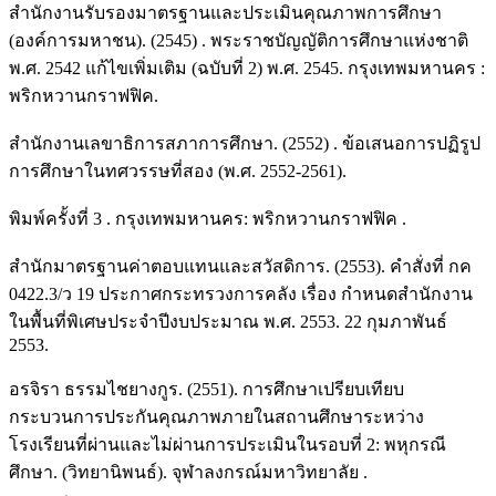
สำนักงานรับรองมาตรฐานและประเมินคุณภาพการศึกษา
(องค์การมหาชน). (2545) . พระราชบัญญัติการศึกษาแห่งชาติ
พ.ศ. 2542 แก้ไขเพิ่มเติม (ฉบับที่ 2) พ.ศ. 2545. กรุงเทพมหานคร :
พริกหวานกราฟฟิค.
สำนักงานเลขาธิการสภาการศึกษา. (2552) . ข้อเสนอการปฏิรูป
การศึกษาในทศวรรษที่สอง (พ.ศ. 2552-2561).
พิมพ์ครั้งที่ 3 . กรุงเทพมหานคร: พริกหวานกราฟฟิค .
สำนักมาตรฐานค่าตอบแทนและสวัสดิการ. (2553). คำสั่งที่ กค
0422.3/ว 19 ประกาศกระทรวงการคลัง เรื่อง กำหนดสำนักงาน
ในพื้นที่พิเศษประจำปีงบประมาณ พ.ศ. 2553. 22 กุมภาพันธ์
2553.
อรจิรา ธรรมไชยางกูร. (2551). การศึกษาเปรียบเทียบ
กระบวนการประกันคุณภาพภายในสถานศึกษาระหว่าง
โรงเรียนที่ผ่านและไม่ผ่านการประเมินในรอบที่ 2: พหุกรณี
ศึกษา. (วิทยานิพนธ์). จุฬาลงกรณ์มหาวิทยาลัย .