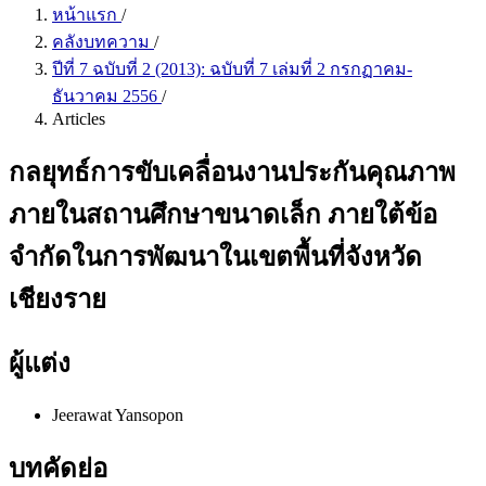
หน้าแรก
/
คลังบทความ
/
ปีที่ 7 ฉบับที่ 2 (2013): ฉบับที่ 7 เล่มที่ 2 กรกฏาคม-
ธันวาคม 2556
/
Articles
กลยุทธ์การขับเคลื่อนงานประกันคุณภาพ
ภายในสถานศึกษาขนาดเล็ก ภายใต้ข้อ
จำกัดในการพัฒนาในเขตพื้นที่จังหวัด
เชียงราย
ผู้แต่ง
Jeerawat Yansopon
บทคัดย่อ