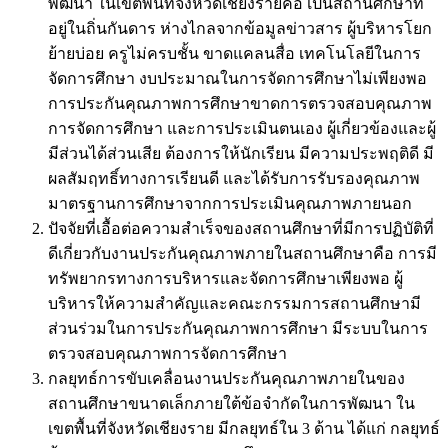
พัฒนา ในเขตพื้นที่จังหวัดเชียงรายคือ เป็นสถานศึกษาที่
อยู่ในถิ่นกันดาร ห่างไกลจากข้อมูลข่าวสาร ผู้บริหารโยก
ย้ายบ่อย ครูไม่ครบชั้น ขาดแคลนสื่อ เทคโนโลยีในการ
จัดการศึกษา งบประมาณในการจัดการศึกษาไม่เพียงพอ
การประกันคุณภาพการศึกษาขาดการตรวจสอบคุณภาพ
การจัดการศึกษา และการประเมินตนเอง ผู้เกี่ยวข้องและผู้
มีส่วนได้ส่วนเสีย ต้องการให้นักเรียน มีความประพฤติดี มี
ผลสัมฤทธิ์ทางการเรียนดี และได้รับการรับรองคุณภาพ
มาตรฐานการศึกษาจากการประเมินคุณภาพภายนอก
ปัจจัยที่เอื้อต่อความสำเร็จของสถานศึกษาที่มีการปฏิบัติที่
ดีเกี่ยวกับงานประกันคุณภาพภายในสถานศึกษาคือ การมี
ทรัพยากรทางการบริหารและจัดการศึกษาเพียงพอ ผู้
บริหารให้ความสำคัญและคณะกรรมการสถานศึกษามี
ส่วนร่วมในการประกันคุณภาพการศึกษา มีระบบในการ
ตรวจสอบคุณภาพการจัดการศึกษา
กลยุทธ์การขับเคลื่อนงานประกันคุณภาพภายในของ
สถานศึกษาขนาดเล็กภายใต้ข้อจำกัดในการพัฒนา ใน
เขตพื้นที่จังหวัดเชียงราย มีกลยุทธ์ใน 3 ด้าน ได้แก่ กลยุทธ์