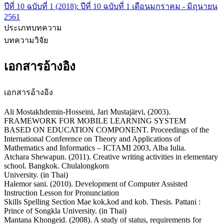
ปีที่ 10 ฉบับที่ 1 (2018): ปีที่ 10 ฉบับที่ 1 เดือนมกราคม - มิถุนายน
2561
ประเภทบทความ
บทความวิจัย
เอกสารอ้างอิง
เอกสารอ้างอิง
Ali Mostakhdemin-Hosseini, Jari Mustajärvi, (2003).
FRAMEWORK FOR MOBILE LEARNING SYSTEM
BASED ON EDUCATION COMPONENT. Proceedings of the
International Conference on Theory and Applications of
Mathematics and Informatics – ICTAMI 2003, Alba Iulia.
Atchara Shewapun. (2011). Creative writing activities in elementary
school. Bangkok. Chulalongkorn
University. (in Thai)
Halemor sani. (2010). Development of Computer Assisted
Instruction Lesson for Pronunciation
Skills Spelling Section Mae kok,kod and kob. Thesis. Pattani :
Prince of Songkla University. (in Thai)
Mantana Khongeid. (2008). A study of status, requirements for