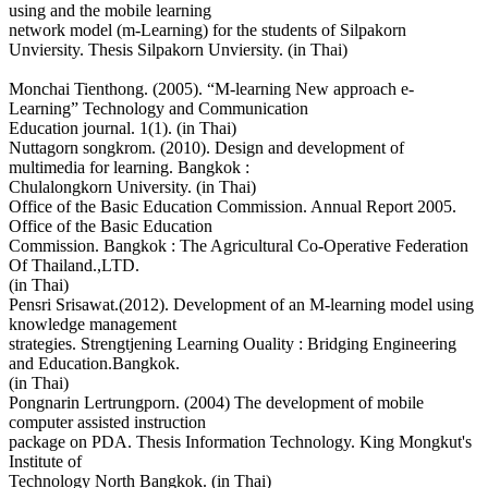
using and the mobile learning
network model (m-Learning) for the students of Silpakorn
Unviersity. Thesis Silpakorn Unviersity. (in Thai)
Monchai Tienthong. (2005). “M-learning New approach e-
Learning” Technology and Communication
Education journal. 1(1). (in Thai)
Nuttagorn songkrom. (2010). Design and development of
multimedia for learning. Bangkok :
Chulalongkorn University. (in Thai)
Office of the Basic Education Commission. Annual Report 2005.
Office of the Basic Education
Commission. Bangkok : The Agricultural Co-Operative Federation
Of Thailand.,LTD.
(in Thai)
Pensri Srisawat.(2012). Development of an M-learning model using
knowledge management
strategies. Strengtjening Learning Ouality : Bridging Engineering
and Education.Bangkok.
(in Thai)
Pongnarin Lertrungporn. (2004) The development of mobile
computer assisted instruction
package on PDA. Thesis Information Technology. King Mongkut's
Institute of
Technology North Bangkok. (in Thai)