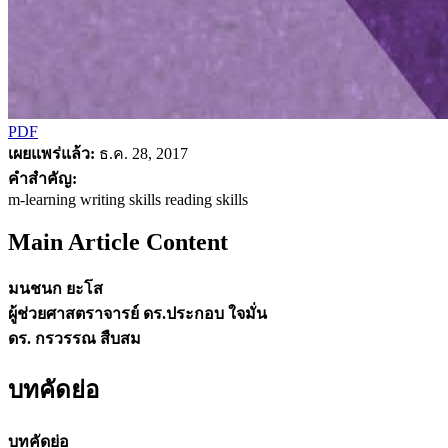
PDF
เผยแพร่แล้ว:
ธ.ค. 28, 2017
คำสำคัญ:
m-learning writing skills reading skills
Main Article Content
มนชนก ยะโส
ผู้ช่วยศาสตราจารย์ ดร.ประกอบ ใจมั่น
ดร. กรวรรณ สืบสม
บทคัดย่อ
บทคัดย่อ