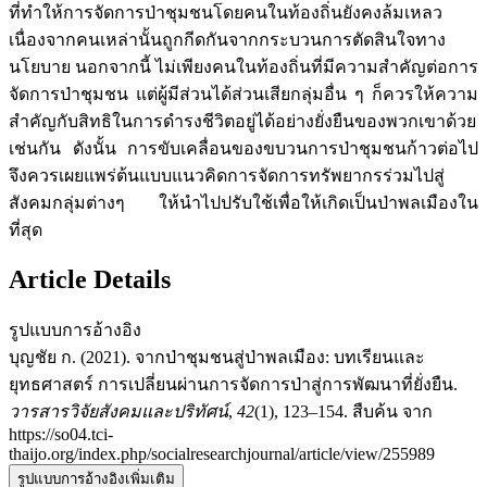
ที่ทำให้การจัดการป่าชุมชนโดยคนในท้องถิ่นยังคงล้มเหลว
เนื่องจากคนเหล่านั้นถูกกีดกันจากกระบวนการตัดสินใจทาง
นโยบาย นอกจากนี้ ไม่เพียงคนในท้องถิ่นที่มีความสำคัญต่อการ
จัดการป่าชุมชน แต่ผู้มีส่วนได้ส่วนเสียกลุ่มอื่น ๆ ก็ควรให้ความ
สำคัญกับสิทธิในการดำรงชีวิตอยู่ได้อย่างยั่งยืนของพวกเขาด้วย
เช่นกัน ดังนั้น การขับเคลื่อนของขบวนการป่าชุมชนก้าวต่อไป
จึงควรเผยแพร่ต้นแบบแนวคิดการจัดการทรัพยากรร่วมไปสู่
สังคมกลุ่มต่างๆ ให้นำไปปรับใช้เพื่อให้เกิดเป็นป่าพลเมืองใน
ที่สุด
Article Details
รูปแบบการอ้างอิง
บุญชัย ก. (2021). จากป่าชุมชนสู่ป่าพลเมือง: บทเรียนและ
ยุทธศาสตร์ การเปลี่ยนผ่านการจัดการป่าสู่การพัฒนาที่ยั่งยืน.
วารสารวิจัยสังคมและปริทัศน์
,
42
(1), 123–154. สืบค้น จาก
https://so04.tci-
thaijo.org/index.php/socialresearchjournal/article/view/255989
รูปแบบการอ้างอิงเพิ่มเติม