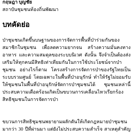
กฤษฎา บุญชัย
สถาบันชุมชนท้องถิ่นพัฒนา
บทคัดย่อ
ป่าชุมชนเกิดขึ้นบนฐานของการจัดการพื้นที่ป่าร่วมกันของ
สมาชิกในชุมชน เพื่อลดความยากจน สร้างความมั่นคงทาง
อาหาร และความสมดุลของระบบนิเวศ ดังนั้น จึงจำเป็นต้องส่ง
เสริมให้ทุกคนมีสิทธิเท่าเทียมกันในการใช้ประโยชน์จากป่า
ชุมชน อย่างไรก็ตาม โครงสร้างการจัดการป่าของรัฐไทยเป็น
ระบบรวมศูนย์ โดยเฉพาะในพื้นที่ป่าอนุรักษ์ ทำให้รัฐไม่ยอมรับ
ให้ชุมชนในพื้นที่ป่าอนุรักษ์จัดการป่าชุมชนได้ ชุมชนเหล่านี้
ประสบความเดือดร้อนเกิดเป็นขบวนการเคลื่อนไหวเรียกร้อง
สิทธิชุมชนในการจัดการป่า
ขบวนการสิทธิชุมชนพยายามผลักดันให้เกิดกฎหมายป่าชุมชน
มากว่า 30 ปีที่ผ่านมา แต่ยังไม่ประสบความสำเร็จ สาเหตุสำคัญ