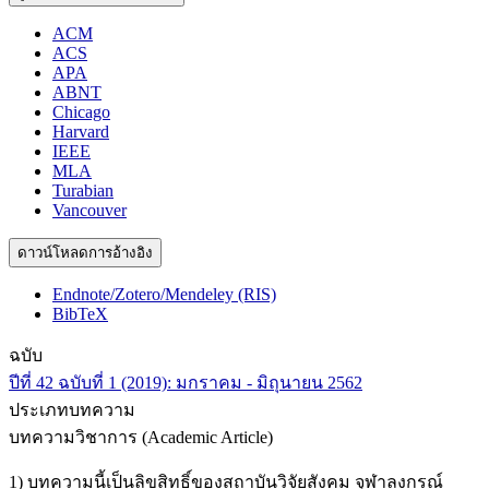
ACM
ACS
APA
ABNT
Chicago
Harvard
IEEE
MLA
Turabian
Vancouver
ดาวน์โหลดการอ้างอิง
Endnote/Zotero/Mendeley (RIS)
BibTeX
ฉบับ
ปีที่ 42 ฉบับที่ 1 (2019): มกราคม - มิถุนายน 2562
ประเภทบทความ
บทความวิชาการ (Academic Article)
1) บทความนี้เป็นลิขสิทธิ์ของสถาบันวิจัยสังคม จุฬาลงกรณ์