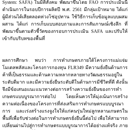
System: SAFA) ในมิติสังคม พัฒนาขึ้นโดย FAO การประเมินนี้
ดำเนินการในรอบปีการผลิตปี พ.ศ. 2561 มีกลุ่มเป้าหมาย ได้แก่
ผู้มีส่วนได้เสียตลอดห่วงโซ่อุปทาน ใช้วิธีการเก็บข้อมูลแบบผสม
ผสาน ได้แก่ การเก็บแบบสอบถามและการสัมภาษณ์เชิงลึก ที่
พัฒนาขึ้นตามตัวชี้วัดของกรอบการประเมิน SAFA และปรับให้
เข้ากับบริบทของพื้นที่
ผลการศึกษา พบว่า การทำเกษตรภายใต้โครงการแม่แจ่ม
โมเดลพลัสและโครงการกองทุน FLR349 มีความยั่งยืนด้านการ
ค้าที่เป็นธรรมและด้านความหลากหลายทางวัฒนธรรมอยู่ใน
ระดับดีมาก และมีความยั่งยืนระดับดีในด้านการมีชีวิตที่ดี ดังนั้น
จึงมีข้อเสนอแนะแนวทางต่อการสร้างความยั่งยืนของการทำ
เกษตรแบบบูรณาการต่อไป โดยเห็นควรให้มุ่งเน้นการสร้าง
ความต่อเนื่องของโครงการที่ส่งเสริมการทำเกษตรแบบบูรณา
การ และเร่งสร้างแรงจูงใจให้แก่คนรุ่นใหม่ลูกหลานเกษตรใน
พื้นที่เพื่อรับช่วงต่อในการทำเกษตรยั่งยืนนี้ต่อไป เพื่อให้สามารถ
เปลี่ยนผ่านไปสู่การทำเกษตรแบบบูรณาการได้อย่างแท้จริง ภาย