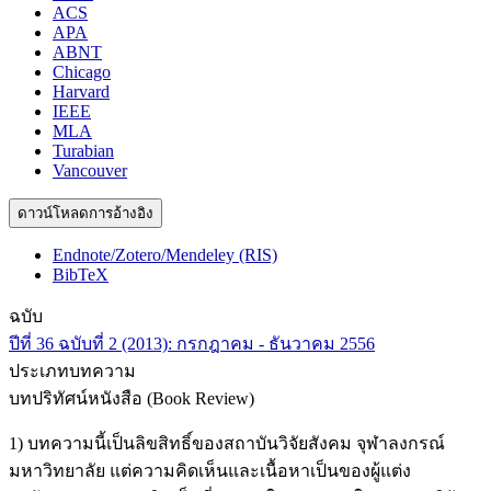
ACS
APA
ABNT
Chicago
Harvard
IEEE
MLA
Turabian
Vancouver
ดาวน์โหลดการอ้างอิง
Endnote/Zotero/Mendeley (RIS)
BibTeX
ฉบับ
ปีที่ 36 ฉบับที่ 2 (2013): กรกฎาคม - ธันวาคม 2556
ประเภทบทความ
บทปริทัศน์หนังสือ (Book Review)
1) บทความนี้เป็นลิขสิทธิ์ของสถาบันวิจัยสังคม จุฬาลงกรณ์
มหาวิทยาลัย แต่ความคิดเห็นและเนื้อหาเป็นของผู้แต่ง