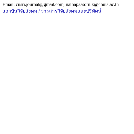
Email: cusri.journal@gmail.com, nathapassorn.k@chula.ac.th
สถาบันวิจัยสังคม / วารสารวิจัยสังคมและปริทัศน์