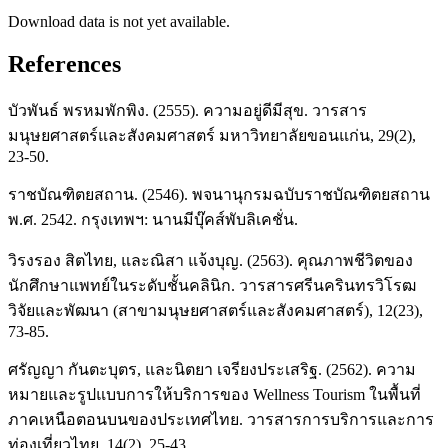
Download data is not yet available.
References
บัวพันธ์ พรหมพักพิง. (2555). ความอยู่ดีมีสุข. วารสาร
มนุษยศาสตร์และสังคมศาสตร์ มหาวิทยาลัยขอนแก่น, 29(2),
23-50.
ราชบัณฑิตยสถาน. (2546). พจนานุกรมฉบับราชบัณฑิตยสถาน
พ.ศ. 2542. กรุงเทพฯ: นานมีบุ๊คส์พับลิเคชั่น.
วิรงรอง สิตไทย, และณิสา แจ้งบุญ. (2563). คุณภาพชีวิตของ
นักศึกษาแพทย์ในระดับชั้นคลินิก. วารสารศรีนครินทรวิโรฒ
วิจัยและพัฒนา (สาขามนุษยศาสตร์และสังคมศาสตร์), 12(23),
73-85.
ศรัญญา กันตะบุตร, และนิตยา เจรียงประเสริฐ. (2562). ความ
หมายและรูปแบบการให้บริการของ Wellness Tourism ในพื้นที่
ภาคเหนือตอนบนของประเทศไทย. วารสารการบริการและการ
ท่องเที่ยวไทย, 14(2), 25-43.