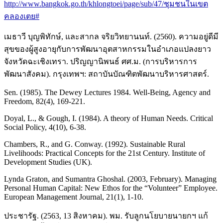
http://www.bangkok.go.th/khlongtoei/page/sub/47/ชุมชนในเขต
คลองเตย#
เมธาวี บุญพิทักษ์, และสากล จริยวิทยานนท์. (2560). ความอยู่ดีมี
สุขของผู้สูงอายุกับการพัฒนาอุตสาหกรรมในอำเภอแปลงยาว
จังหวัดฉะเชิงเทรา. ปริญญานิพนธ์ ศศ.ม. (การบริหารการ
พัฒนาสังคม). กรุงเทพฯ: สถาบันบัณฑิตพัฒนาบริหารศาสตร์.
Sen. (1985). The Dewey Lectures 1984. Well-Being, Agency and
Freedom, 82(4), 169-221.
Doyal, L., & Gough, I. (1984). A theory of Human Needs. Critical
Social Policy, 4(10), 6-38.
Chambers, R., and G. Conway. (1992). Sustainable Rural
Livelihoods: Practical Concepts for the 21st Century. Institute of
Development Studies (UK).
Lynda Graton, and Sumantra Ghoshal. (2003, February). Managing
Personal Human Capital: New Ethos for the “Volunteer” Employee.
European Management Journal, 21(1), 1-10.
ประชารัฐ. (2563, 13 สิงหาคม). พม. รับลูกนโยบายนายกฯ แก้