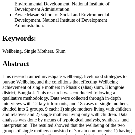
Environmental Development, National Institute of
Development Administration.
Awae Masae
School of Social and Environmental
Development, National Institute of Development
Administration.
Keywords:
Wellbeing, Single Mothers, Slum
Abstract
This research aimed investigate wellbeing, livelihood strategies to
pursue Wellbeing and the conditions that effecting Wellbeing
achievement of single mothers in Phasuk (alias) slum, Klongtoie
district, Bangkok. This research was conducted following a
qualitative methodology. Data were collected through in-depth
interviews with 12 key informants, and 18 cases of single mothers;
divided into 2 groups, 9 each; 1) single mothers living with children
and relatives and 2) single mothers living only with children. Data
analysis was done by means of typological analysis, synthesis, and
interpretation. The resulted showed that the wellbeing of the two
groups of single mothers consisted of 3 main components; 1) having