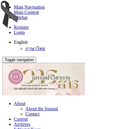
Main Navigation
Main Content
Sidebar
Register
Login
English
ภาษาไทย
Toggle navigation
About
About the Journal
Contact
Current
Archives