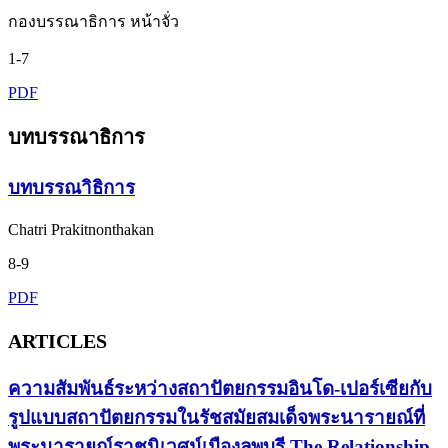
กองบรรณาธิการ หน้าจั่ว
1-7
PDF
บทบรรณาธิการ
บทบรรณาิธิการ
Chatri Prakitnonthakan
8-9
PDF
ARTICLES
ความสัมพันธ์ระหว่างสถาปัตยกรรมอินโด-เปอร์เซียกับ
รูปแบบสถาปัตยกรรมในรัชสมัยสมเด็จพระนารายณ์ที่
พระนารายณ์ราชนิเวศน์เมืองลพบุรี The Relationship