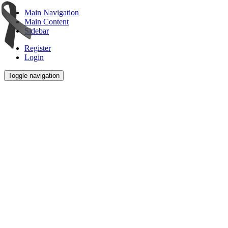
Main Navigation
Main Content
Sidebar
Register
Login
Toggle navigation