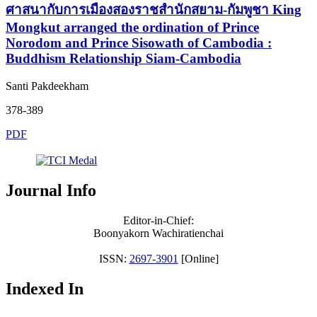
ศาสนากับการเมืองสองราชสำนักสยาม-กัมพูชา King
Mongkut arranged the ordination of Prince
Norodom and Prince Sisowath of Cambodia :
Buddhism Relationship Siam-Cambodia
Santi Pakdeekham
378-389
PDF
Journal Info
Editor-in-Chief:
Boonyakorn Wachiratienchai
ISSN:
2697-3901
[Online]
Indexed In