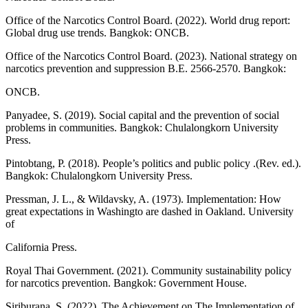
Office of the Narcotics Control Board. (2022). World drug report:
Global drug use trends. Bangkok: ONCB.
Office of the Narcotics Control Board. (2023). National strategy on
narcotics prevention and suppression B.E. 2566-2570. Bangkok:
ONCB.
Panyadee, S. (2019). Social capital and the prevention of social
problems in communities. Bangkok: Chulalongkorn University
Press.
Pintobtang, P. (2018). People’s politics and public policy .(Rev. ed.).
Bangkok: Chulalongkorn University Press.
Pressman, J. L., & Wildavsky, A. (1973). Implementation: How
great expectations in Washingto are dashed in Oakland. University
of
California Press.
Royal Thai Government. (2021). Community sustainability policy
for narcotics prevention. Bangkok: Government House.
Siriburana, S. (2022). The Achievement on The Implementation of