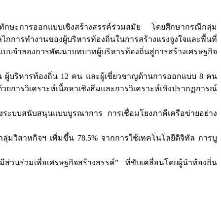
ฒนาทักษะการออกแบบเชิงสร้างสรรค์ร่วมสมัย โดยศึกษากรณีกลุ่ม
ลไกการทำงานของผู้บริหารท้องถิ่นในการสร้างแรงจูงใจและพื้นที่
บจำลองการพัฒนาบทบาทผู้บริหารท้องถิ่นสู่การสร้างเศรษฐกิจ
คน ผู้บริหารท้องถิ่น 12 คน และผู้เชี่ยวชาญด้านการออกแบบ 8 คน
ด้วยการวิเคราะห์เนื้อหาเชิงธีมและการวิเคราะห์เชิงปรากฏการณ์
้างระบบสนับสนุนแบบบูรณาการ การเชื่อมโยงภาคีเครือข่ายอย่าง
มวิสาหกิจฯ เพิ่มขึ้น 78.5% จากการใช้เทคโนโลยีดิจิทัล การบู
วนร่วมเพื่อเศรษฐกิจสร้างสรรค์” ที่ขับเคลื่อนโดยผู้นำท้องถิ่น