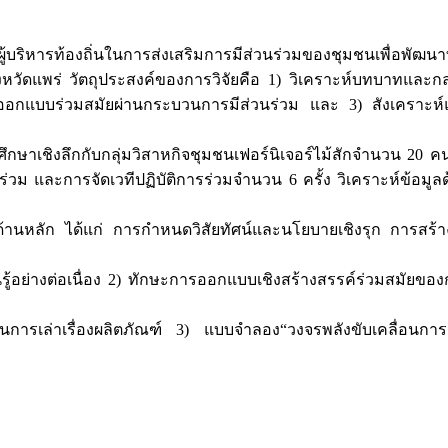
ผู้บริหารท้องถิ่นในการส่งเสริมการมีส่วนร่วมของชุมชนเพื่อพั
 จังหวัดแพร่ วัตถุประสงค์ของการวิจัยคือ 1) วิเคราะห์บทบาทและก
อกแบบร่วมสมัยผ่านกระบวนการมีส่วนร่วม และ 3) สังเคราะห์แบ
ดยศึกษาเชิงลึกกับกลุ่มวิสาหกิจชุมชนเฟอร์นิเจอร์ไม้สักจำนวน 20 
่วม และการจัดเวทีปฏิบัติการร่วมจำนวน 6 ครั้ง วิเคราะห์ข้อมูล
5 ด้านหลัก ได้แก่ การกำหนดวิสัยทัศน์และนโยบายเชิงรุก การสร
ย่างต่อเนื่อง 2) ทักษะการออกแบบเชิงสร้างสรรค์ร่วมสมัยของกลุ่
านการเล่าเรื่องผลิตภัณฑ์ 3) แบบจำลอง“วงจรพลังขับเคลื่อนการมีส่