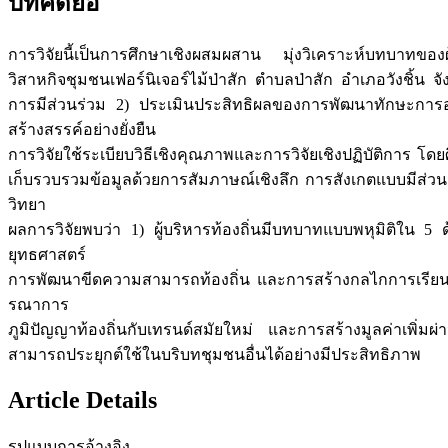
บทคัดย่อ
การวิจัยนี้เป็นการศึกษาเชิงผสมผสาน มุ่งวิเคราะห์บทบาทของ
วิสาหกิจชุมชนเฟอร์นิเจอร์ไม้ป่าสัก ตำบลป่าสัก อำเภอวังชิ้น
การมีส่วนร่วม 2) ประเมินประสิทธิผลของการพัฒนาทักษะการอ
สร้างสรรค์อย่างยั่งยืน
การวิจัยใช้ระเบียบวิธีเชิงคุณภาพและการวิจัยเชิงปฏิบัติการ โ
เก็บรวบรวมข้อมูลด้วยการสัมภาษณ์เชิงลึก การสังเกตแบบมีส่วนร
วิทยา
ผลการวิจัยพบว่า 1) ผู้บริหารท้องถิ่นมีบทบาทแบบพหุมิติใน 
ยุทธศาสตร์
การพัฒนาขีดความสามารถท้องถิ่น และการสร้างกลไกการเรียนรู้อ
รณาการ
ภูมิปัญญาท้องถิ่นกับเทรนด์สมัยใหม่ และการสร้างมูลค่าเพิ่มผ่
สามารถประยุกต์ใช้ในบริบทชุมชนอื่นได้อย่างมีประสิทธิภาพ
Article Details
รูปแบบการอ้างอิง