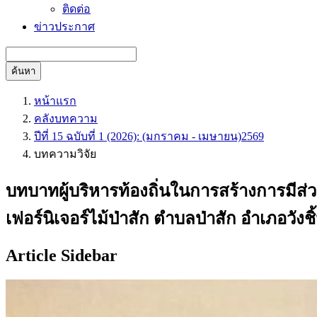
ติดต่อ
ข่าวประกาศ
ค้นหา
หน้าแรก
คลังบทความ
ปีที่ 15 ฉบับที่ 1 (2026): (มกราคม - เมษายน)2569
บทความวิจัย
บทบาทผู้บริหารท้องถิ่นในการสร้างการมีส่
เฟอร์นิเจอร์ไม้ป่าสัก ตำบลป่าสัก อำเภอวังชิ
Article Sidebar