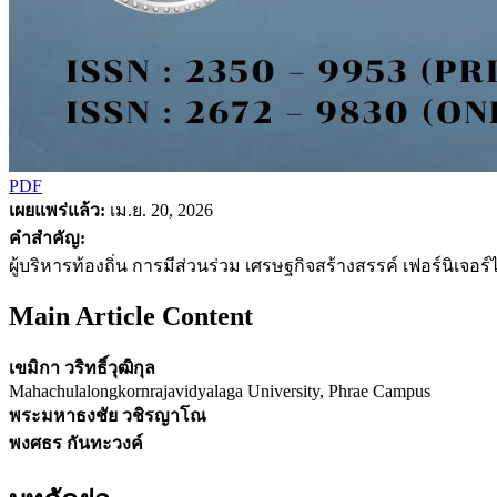
PDF
เผยแพร่แล้ว:
เม.ย. 20, 2026
คำสำคัญ:
ผู้บริหารท้องถิ่น การมีส่วนร่วม เศรษฐกิจสร้างสรรค์ เฟอร์นิเจอ
Main Article Content
เขมิกา วริทธิ์วุฒิกุล
Mahachulalongkornrajavidyalaga University, Phrae Campus
พระมหาธงชัย วชิรญาโณ
พงศธร กันทะวงค์