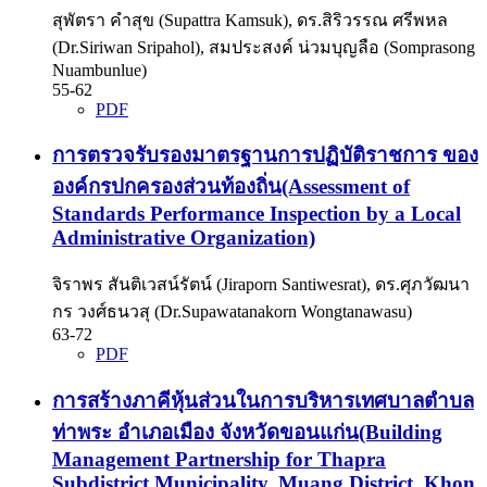
สุพัตรา คำสุข (Supattra Kamsuk), ดร.สิริวรรณ ศรีพหล
(Dr.Siriwan Sripahol), สมประสงค์ น่วมบุญลือ (Somprasong
Nuambunlue)
55-62
PDF
การตรวจรับรองมาตรฐานการปฏิบัติราชการ ของ
องค์กรปกครองส่วนท้องถิ่น(Assessment of
Standards Performance Inspection by a Local
Administrative Organization)
จิราพร สันติเวสน์รัตน์ (Jiraporn Santiwesrat), ดร.ศุภวัฒนา
กร วงศ์ธนวสุ (Dr.Supawatanakorn Wongtanawasu)
63-72
PDF
การสร้างภาคีหุ้นส่วนในการบริหารเทศบาลตำบล
ท่าพระ อำเภอเมือง จังหวัดขอนแก่น(Building
Management Partnership for Thapra
Subdistrict Municipality, Muang District, Khon