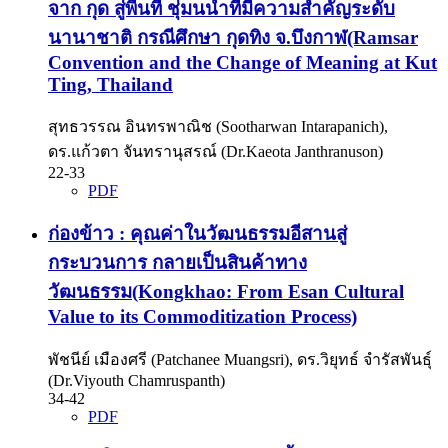
จาก กุด สู่พื้นที่ ชุ่มนน้ำที่มีความสำคัญระดับ
นานาชาติ กรณีศึกษา กุดทิง จ.บึงกาฬ(Ramsar
Convention and the Change of Meaning at Kut
Ting, Thailand
สุทธวรรณ อินทรพาณิช (Sootharwan Intarapanich),
ดร.แก้วตา จันทรานุสรณ์ (Dr.Kaeota Janthranuson)
22-33
PDF
ก่องข้าว : คุณค่าในวัฒนธรรมอีสานสู่
กระบวนการ กลายเป็นสินค้าทาง
วัฒนธรรม(Kongkhao: From Esan Cultural
Value to its Commoditization Process)
พัชนีย์ เมืองศรี (Patchanee Muangsri), ดร.วิยุทธ์ จำรัสพันธุ์
(Dr.Viyouth Chamruspanth)
34-42
PDF