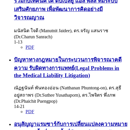
ร่วมกับเทคนิค เค ดับเบิ้ลยู แอล พลัส ที่มีระบบ
เสริมศักยภาพ เพื่อพัฒนาการคิดอย่างมี
วิจารณญาณ
มนัสนิต ใจดี (Manutnit Jaidee), ดร.จรัญ แสนราช
(Dr.Charun Sanrach)
1-13
PDF
ปัญหาทางกฎหมายในกระบวนการพิจารณาคดี
ความ รับผิดทางการแพทย์(Legal Problems in
the Medical Liability Litigation)
ณัฏฐนันท์ พันทองอ่อน (Natthanan Phuntong-on), ดร.สุธี
อยู่สถาพร (Dr.Suthee Yusathaporn), ดร.ไพจิตร พึ่งภพ
(Dr.Phaichit Puengpop)
14-21
PDF
อนุสัญญาแรมซาร์กับการเปลี่ยนแปลงความหมาย