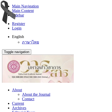
Main Navigation
Main Content
Sidebar
Register
Login
English
ภาษาไทย
Toggle navigation
About
About the Journal
Contact
Current
Archives