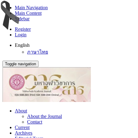
Main Navigation
Main Content
Sidebar
Register
Login
English
ภาษาไทย
Toggle navigation
About
About the Journal
Contact
Current
Archives