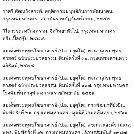
ราตรี พัฒนรังสรรค์. พฤติกรรมมนุษย์กับการพัฒนาตน.
กรุงเทพมหานคร : สถาบันราชภัฏจันทร์เกษม, ๒๕๕๔.
วิไลวรรณ ศรีสงคราม. จิตวิทยาทั่วไป. กรุงเทพมหานคร :
ทริปเปิ้ลกรุ๊ป, ๒๕๔๙.
สมเด็จพระพุทธโฆษาจารย์ (ป.อ. ปยุตฺโต). พจนานุกรมพุทธ
ศาสตร์ ฉบับประมวลธรรม. พิมพ์ครั้งที่ ๓๑. กรุงเทพมหานคร :
ผลิธัมม์, ๒๕๕๘.
สมเด็จพระพุทธโฆษาจารย์ (ป.อ. ปยุตฺโต). พจนานุกรมพุทธ
ศาสตร์ ฉบับประมวลธรรม. พิมพ์ครั้งที่ ๑๖๗. กรุงเทพมหานคร :
โรงพิมพ์มหาจุฬาลงกรณราชวิทยาลัย, ๒๕๖๑.
สมเด็จพระพุทธโฆษาจารย์ (ป.อ. ปยุตฺโต). การพัฒนาที่ยั่งยืน.
พิมพ์ครั้งที่ ๒๑. กรุงเทพมหานคร : มูลนิธิโกมลคีมทอง, ๒๕๖๑.
สมเด็จพระพุทธโฆษาจารย์ (ป.อ. ปยุตฺโต). สุขภาวะองค์รวมแนว
พุทธ. พิมพ์ครั้งที่ ๑๒. กรุงเทพมหานคร : อักษรสัมพันธ์ ๑๙๘๗