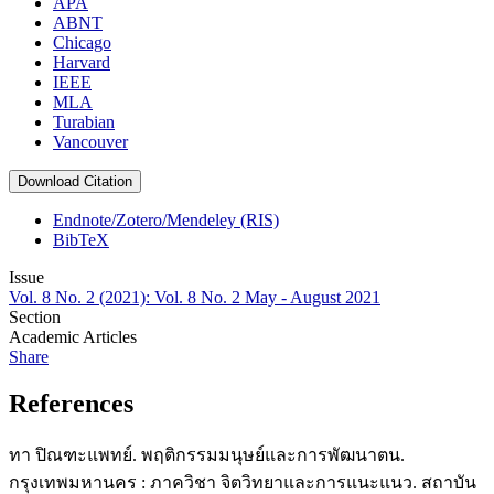
APA
ABNT
Chicago
Harvard
IEEE
MLA
Turabian
Vancouver
Download Citation
Endnote/Zotero/Mendeley (RIS)
BibTeX
Issue
Vol. 8 No. 2 (2021): Vol. 8 No. 2 May - August 2021
Section
Academic Articles
Share
References
ทา ปิณฑะแพทย์. พฤติกรรมมนุษย์และการพัฒนาตน.
กรุงเทพมหานคร : ภาควิชา จิตวิทยาและการแนะแนว. สถาบัน