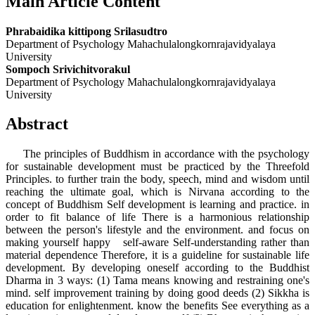
Main Article Content
Phrabaidika kittipong Srilasudtro
Department of Psychology Mahachulalongkornrajavidyalaya
University
Sompoch Srivichitvorakul
Department of Psychology Mahachulalongkornrajavidyalaya
University
Abstract
The principles of Buddhism in accordance with the psychology
for sustainable development must be practiced by the Threefold
Principles. to further train the body, speech, mind and wisdom until
reaching the ultimate goal, which is Nirvana according to the
concept of Buddhism Self development is learning and practice. in
order to fit balance of life There is a harmonious relationship
between the person's lifestyle and the environment. and focus on
making yourself happy self-aware Self-understanding rather than
material dependence Therefore, it is a guideline for sustainable life
development. By developing oneself according to the Buddhist
Dharma in 3 ways: (1) Tama means knowing and restraining one's
mind. self improvement training by doing good deeds (2) Sikkha is
education for enlightenment. know the benefits See everything as a