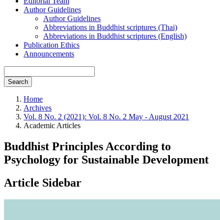
Editorial Team
Author Guidelines
Author Guidelines
Abbreviations in Buddhist scriptures (Thai)
Abbreviations in Buddhist scriptures (English)
Publication Ethics
Announcements
Search
Home
Archives
Vol. 8 No. 2 (2021): Vol. 8 No. 2 May - August 2021
Academic Articles
Buddhist Principles According to
Psychology for Sustainable Development
Article Sidebar