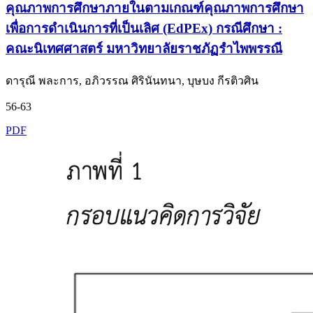
คุณภาพการศึกษาภายในตามเกณฑ์คุณภาพการศึกษา
เพื่อการดำเนินการที่เป็นเลิศ (EdPEx) กรณีศึกษา :
คณะนิเทศศาสตร์ มหาวิทยาลัยราชภัฏรำไพพรรณี
ดารุณี พละการ, อภิวรรณ ศิรินันทนา, บุษบง กีรติวศิน
56-63
PDF