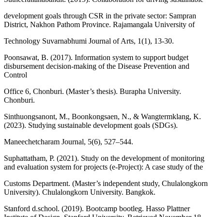
development goals through CSR in the private sector: Sampran
District, Nakhon Pathom Province. Rajamangala University of
Technology Suvarnabhumi Journal of Arts, 1(1), 13-30.
Poonsawat, B. (2017). Information system to support budget
disbursement decision-making of the Disease Prevention and
Control
Office 6, Chonburi. (Master’s thesis). Burapha University.
Chonburi.
Sinthuongsanont, M., Boonkongsaen, N., & Wangtermklang, K.
(2023). Studying sustainable development goals (SDGs).
Maneechetcharam Journal, 5(6), 527–544.
Suphattatham, P. (2021). Study on the development of monitoring
and evaluation system for projects (e-Project): A case study of the
Customs Department. (Master’s independent study, Chulalongkorn
University). Chulalongkorn University. Bangkok.
Stanford d.school. (2019). Bootcamp bootleg. Hasso Plattner