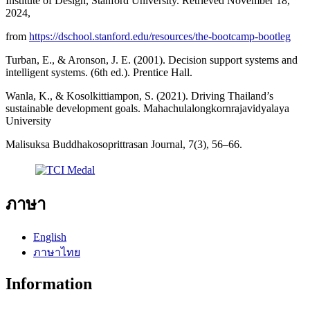
Institute of Design, Stanford University. Retrieved November 18,
2024,
from
https://dschool.stanford.edu/resources/the-bootcamp-bootleg
Turban, E., & Aronson, J. E. (2001). Decision support systems and
intelligent systems. (6th ed.). Prentice Hall.
Wanla, K., & Kosolkittiampon, S. (2021). Driving Thailand’s
sustainable development goals. Mahachulalongkornrajavidyalaya
University
Malisuksa Buddhakosoprittrasan Journal, 7(3), 56–66.
ภาษา
English
ภาษาไทย
Information