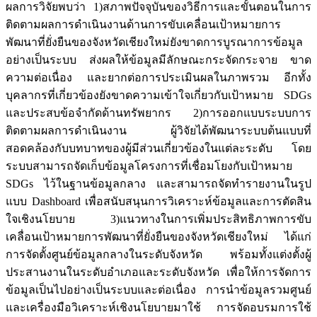
ผลการวิจัยพบว่า 1)สภาพปัจจุบันของวิธีการและขั้นตอนในการ
ติดตามผลการดำเนินงานด้านการขับเคลื่อนเป้าหมายการ
พัฒนาที่ยั่งยืนของจังหวัดเชียงใหม่ยังขาดการบูรณาการข้อมูล
อย่างเป็นระบบ ส่งผลให้ข้อมูลมีลักษณะกระจัดกระจาย ขาด
ความต่อเนื่อง และยากต่อการประเมินผลในภาพรวม อีกทั้ง
บุคลากรที่เกี่ยวข้องยังขาดความเข้าใจเกี่ยวกับเป้าหมาย SDGs
และประสบข้อจำกัดด้านทรัพยากร 2)การออกแบบระบบการ
ติดตามผลการดำเนินงาน ผู้วิจัยได้พัฒนาระบบต้นแบบที่
สอดคล้องกับบทบาทของผู้มีส่วนเกี่ยวข้องในแต่ละระดับ โดย
ระบบสามารถจัดเก็บข้อมูลโครงการที่เชื่อมโยงกับเป้าหมาย
SDGs ไว้ในฐานข้อมูลกลาง และสามารถจัดทำรายงานในรูป
แบบ Dashboard เพื่อสนับสนุนการวิเคราะห์ข้อมูลและการตัดสิน
ใจเชิงนโยบาย 3)แนวทางในการเพิ่มประสิทธิภาพการขับ
เคลื่อนเป้าหมายการพัฒนาที่ยั่งยืนของจังหวัดเชียงใหม่ ได้แก่
การจัดตั้งศูนย์ข้อมูลกลางในระดับจังหวัด พร้อมทั้งแต่งตั้งผู้
ประสานงานในระดับอำเภอและระดับจังหวัด เพื่อให้การจัดการ
ข้อมูลเป็นไปอย่างเป็นระบบและต่อเนื่อง การนำข้อมูลรวมศูนย์
และเครื่องมือวิเคราะห์เชิงนโยบายมาใช้ การจัดอบรมการใช้