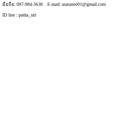
มือถือ: 097-984-3638 E-mail: asaranee01@gmail.com
ID line : patita_siri