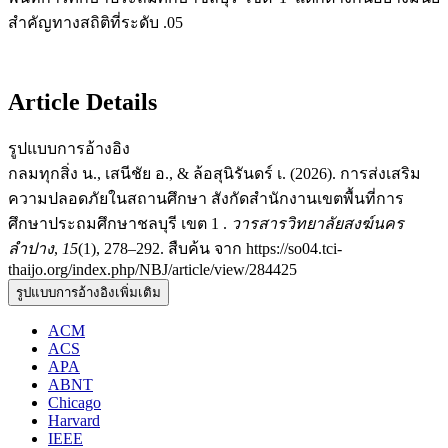
สำคัญทางสถิติที่ระดับ .05
Article Details
รูปแบบการอ้างอิง
กลมทุกสิ่ง น., เสนีชัย อ., & ล้อสุนิรันดร์ เ. (2026). การส่งเสริม
ความปลอดภัยในสถานศึกษา สังกัดสำนักงานเขตพื้นที่การ
ศึกษาประถมศึกษาชลบุรี เขต 1 .
วารสารวิทยาลัยสงฆ์นคร
ลำปาง
,
15
(1), 278–292. สืบค้น จาก https://so04.tci-
thaijo.org/index.php/NBJ/article/view/284425
รูปแบบการอ้างอิงเพิ่มเติม
ACM
ACS
APA
ABNT
Chicago
Harvard
IEEE