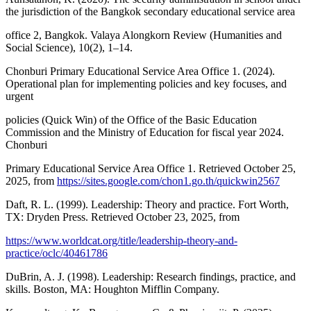
the jurisdiction of the Bangkok secondary educational service area
office 2, Bangkok. Valaya Alongkorn Review (Humanities and
Social Science), 10(2), 1–14.
Chonburi Primary Educational Service Area Office 1. (2024).
Operational plan for implementing policies and key focuses, and
urgent
policies (Quick Win) of the Office of the Basic Education
Commission and the Ministry of Education for fiscal year 2024.
Chonburi
Primary Educational Service Area Office 1. Retrieved October 25,
2025, from
https://sites.google.com/chon1.go.th/quickwin2567
Daft, R. L. (1999). Leadership: Theory and practice. Fort Worth,
TX: Dryden Press. Retrieved October 23, 2025, from
https://www.worldcat.org/title/leadership-theory-and-
practice/oclc/40461786
DuBrin, A. J. (1998). Leadership: Research findings, practice, and
skills. Boston, MA: Houghton Mifflin Company.