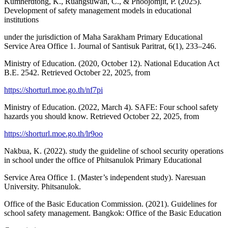
Kumnerdtong, K., Ruangsuwan, C., & Phoojomjit, P. (2025).
Development of safety management models in educational
institutions
under the jurisdiction of Maha Sarakham Primary Educational
Service Area Office 1. Journal of Santisuk Paritrat, 6(1), 233–246.
Ministry of Education. (2020, October 12). National Education Act
B.E. 2542. Retrieved October 22, 2025, from
https://shorturl.moe.go.th/nf7pi
Ministry of Education. (2022, March 4). SAFE: Four school safety
hazards you should know. Retrieved October 22, 2025, from
https://shorturl.moe.go.th/lr9oo
Nakbua, K. (2022). study the guideline of school security operations
in school under the office of Phitsanulok Primary Educational
Service Area Office 1. (Master’s independent study). Naresuan
University. Phitsanulok.
Office of the Basic Education Commission. (2021). Guidelines for
school safety management. Bangkok: Office of the Basic Education