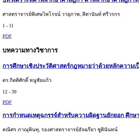
ศาสตราจารย์พิเศษไพโรจน์ วายุภาพ, สิตานันท์ ศรีวรกร
1 - 11
PDF
บทความทางวิชาการ
การศึกษาเชิงประวัติศาสตร์กฎหมายว่าด้วยหลักความ
ดร.กิตติศักดิ์ หนูชัยแก้ว
12 - 39
PDF
การกำหนดเหตุฉกรรจ์สำหรับความผิดฐานยักยอก ศึกษาก
คณิศร ภาณุพินทุ, รองศาสตราจารย์อัจฉรียา ชูตินันทน์