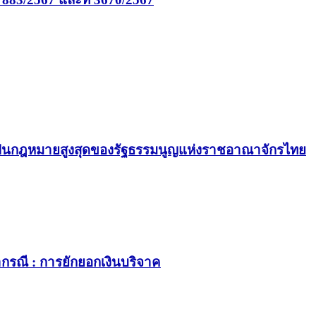
เป็นกฎหมายสูงสุดของรัฐธรรมนูญแห่งราชอาณาจักรไทย
รณี : การยักยอกเงินบริจาค