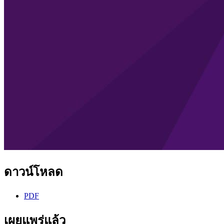
ดาวน์โหลด
PDF
เผยแพร่แล้ว