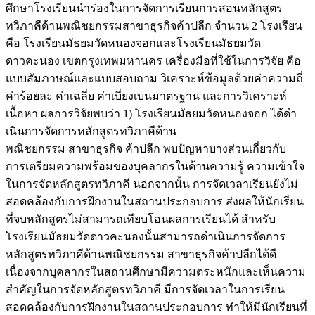
ศึกษาโรงเรียนนําร่องในการจัดการเรียนการสอนหลักสูตร
ทวิภาคีด้านพณิชยกรรมสาขาธุรกิจค้าปลีก จํานวน 2 โรงเรียน
คือ โรงเรียนมัธยมวัดหนองจอกและโรงเรียนมัธยมวัด
ดาวคะนอง เขตกรุงเทพมหานคร เครื่องมือที่ใช้ในการวิจัย คือ
แบบสัมภาษณ์และแบบสอบถาม วิเคราะห์ข้อมูลด้วยค่าความถี่
ค่าร้อยละ ค่าเฉลี่ย ค่าเบี่ยงเบนมาตรฐาน และการวิเคราะห์
เนื้อหา ผลการวิจัยพบว่า 1) โรงเรียนมัธยมวัดหนองจอก ได้ดํา
เนินการจัดการหลักสูตรทวิภาคีด้าน
พณิชยกรรม สาขาธุรกิจ ค้าปลีก พบปัญหาบางส่วนเกี่ยวกับ
การเตรียมความพร้อมของบุคลากรในด้านความรู้ ความเข้าใจ
ในการจัดหลักสูตรทวิภาคี นอกจากนั้น การจัดเวลาเรียนยังไม่
สอดคล้องกับการฝึกงานในสถานประกอบการ ส่งผลให้นักเรียน
ที่จบหลักสูตรไม่สามารถเทียบโอนผลการเรียนได้ สําหรับ
โรงเรียนมัธยมวัดดาวคะนองนั้นสามารถดําเนินการจัดการ
หลักสูตรทวิภาคีด้านพณิชยกรรม สาขาธุรกิจค้าปลีกได้ดี
เนื่องจากบุคลากรในสถานศึกษามีความตระหนักและเห็นความ
สําคัญในการจัดหลักสูตรทวิภาคี มีการจัดเวลาในการเรียน
สอดคล้องกับการฝึกงานในสถานประกอบการ ทําให้มีนักเรียนที่