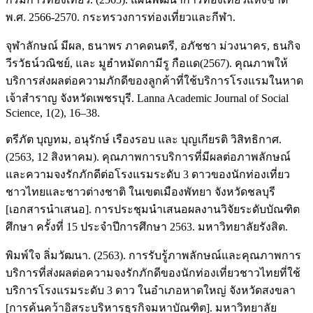
พ.ศ. 2566-2570. กระทรวงการท่องเที่ยวและกีฬา.
จุฬาลักษณ์ มีผล, ธนาพร ภาคดนตรี, อภัชชา ม่วงนาคร, ธนกิจ
วีรวัธน์วณิชย์, และ มูฮำหมัดกามีรู กือแด(2567). คุณภาพให้
บริการส่งผลต่อความภักดีของลูกค้าที่ใช้บริการโรงแรมในหาด
เจ้าสำราญ จังหวัดเพชรบุรี. Lanna Academic Journal of Social
Science, 1(2), 16–38.
ตรีภัต บุญทม, อนุรักษ์ เรืองรอบ และ บุญเกียรติ วิสิทธิกาศ.
(2563, 12 สิงหาคม). คุณภาพการบริการที่มีผลต่อภาพลักษณ์
และความจงรักภักดีต่อโรงแรมระดับ 3 ดาวของนักท่องเที่ยว
ชาวไทยและชาวต่างชาติ ในเขตเมืองพัทยา จังหวัดชลบุรี
[เอกสารนำเสนอ]. การประชุมนำเสนอผลงานวิจัยระดับบัณฑิต
ศึกษา ครั้งที่ 15 ประจำปีการศึกษา 2563. มหาวิทยาลัยรังสิต.
พิมพ์ใจ ลิ่มวัฒนา. (2563). การรับรู้ภาพลักษณ์และคุณภาพการ
บริการที่ส่งผลต่อความจงรักภักดีของนักท่องเที่ยวชาวไทยที่ใช้
บริการโรงแรมระดับ 3 ดาว ในอำเภอหาดใหญ่ จังหวัดสงขลา
[การค้นคว้าอิสระบริหารธุรกิจมหาบัณฑิต]. มหาวิทยาลัย