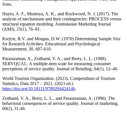
Sons.
Hayes, A. F., Montoya, A. K., and Rockwood, N. J. (2017). The
analysis of mechanisms and their contingencies: PROCESS versus
structural equation modeling. Australasian Marketing Journal
(AMJ), 25(1), 76–81.
Krejcie, R.V. and Morgan, D.W. (1970) Determining Sample Size
for Research Activities. Educational and Psychological
Measurement, 30, 607-610.
Parasuraman, A., Zeithaml, V. A., and Berry, L. L. (1988).
SERVQUAL: A multiple-item scale for measuring consumer
perceptions of service quality. Journal of Retailing, 64(1), 12–40.
World Tourism Organization. (2023). Compendium of Tourism
Statistics, Data 2017 – 2021, (2023 ed.)
https://doi.org/10.18111/9789284424146
.
Zeithaml, V. A., Berry, L. L., and Parasuraman, A. (1996). The
behavioral consequences of service quality. Journal of marketing,
60(2), 31-46.