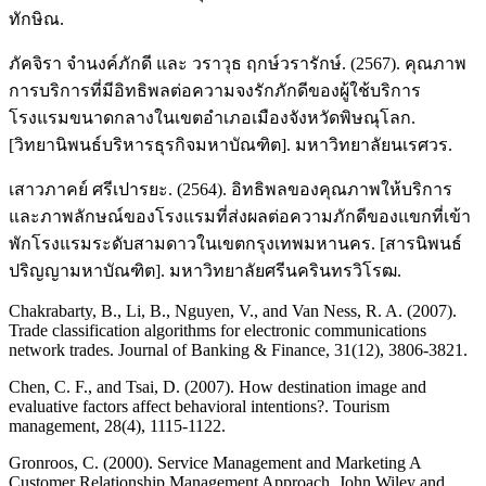
ทักษิณ.
ภัคจิรา จำนงค์ภักดี และ วราวุธ ฤกษ์วรารักษ์. (2567). คุณภาพ
การบริการที่มีอิทธิพลต่อความจงรักภักดีของผู้ใช้บริการ
โรงแรมขนาดกลางในเขตอำเภอเมืองจังหวัดพิษณุโลก.
[วิทยานิพนธ์บริหารธุรกิจมหาบัณฑิต]. มหาวิทยาลัยนเรศวร.
เสาวภาคย์ ศรีเปารยะ. (2564). อิทธิพลของคุณภาพให้บริการ
และภาพลักษณ์ของโรงแรมที่ส่งผลต่อความภักดีของแขกที่เข้า
พักโรงแรมระดับสามดาวในเขตกรุงเทพมหานคร. [สารนิพนธ์
ปริญญามหาบัณฑิต]. มหาวิทยาลัยศรีนครินทรวิโรฒ.
Chakrabarty, B., Li, B., Nguyen, V., and Van Ness, R. A. (2007).
Trade classification algorithms for electronic communications
network trades. Journal of Banking & Finance, 31(12), 3806-3821.
Chen, C. F., and Tsai, D. (2007). How destination image and
evaluative factors affect behavioral intentions?. Tourism
management, 28(4), 1115-1122.
Gronroos, C. (2000). Service Management and Marketing A
Customer Relationship Management Approach. John Wiley and