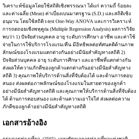
วิเคราะห์ข้อมูลโดยใช้สถิติเชิงพรรณนา ได้แก่ ความถี่ ร้อยละ
และค่าเฉลี่ย (Mean) ค่าเบี่ยงเบนมาตรฐาน (S.D.) และสถิติเชิง
อนุมาน โดยใช้สถิติ t-test One-Way ANOVA และการวิเคราะห์
การถดถอยเชิงพหุคูณ (Multiple Regression Analysis) ผลการวิจัย
พบว่า 1) ปัจจัยส่วนบุคคล อายุ ระดับการศึกษา อาชีพ และค่าใช้
จ่ายในการใช้บริการโรงแรม/คืน มีอิทธิพลต่อทัศนคติด้านภาพ
ลักษณ์ของโรงแรมแตกต่างกันอย่างมีนัยสำคัญทางสถิติ 2)
ปัจจัยส่วนบุคคล อายุ ระดับการศึกษา และอาชีพที่แตกต่างกัน
ส่งผลให้ความภักดีของลูกค้าแตกต่างกันอย่างมีนัยสำคัญทาง
สถิติ 3) คุณภาพให้บริการด้านสิ่งที่จับต้องได้ และด้านการตอบ
สนอง ส่งผลต่อภาพลักษณ์ของโรงแรมในสายตาของลูกค้า
อย่างมีนัยสำคัญทางสถิติ และคุณภาพให้บริการด้านสิ่งที่จับต้อง
ได้ ด้านการตอบสนอง และด้านความเอาใจใส่ ส่งผลต่อความ
ภักดีของลูกค้าอย่างมีนัยสำคัญทางสถิติ
เอกสารอ้างอิง
กรมการท่องเที่ยว. (2565). แผนพัฒนาการท่องเที่ยวแห่งชาติ