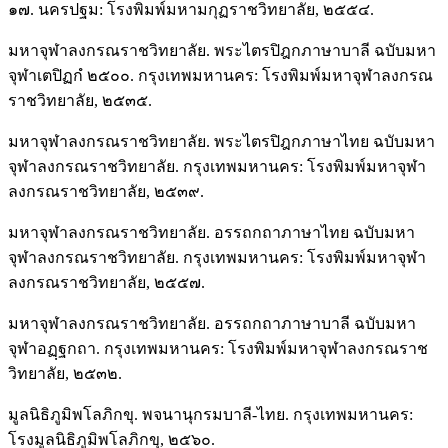
๑๗. นครปฐม: โรงพิมพ์มหามกุฏราชวิทยาลัย, ๒๕๕๔.
มหาจุฬาลงกรณราชวิทยาลัย. พระไตรปิฎกภาษาบาลี ฉบับมหา
จุฬาเตปิฏกํ ๒๕๐๐. กรุงเทพมหานคร: โรงพิมพ์มหาจุฬาลงกรณ
ราชวิทยาลัย, ๒๕๓๕.
มหาจุฬาลงกรณราชวิทยาลัย. พระไตรปิฎกภาษาไทย ฉบับมหา
จุฬาลงกรณราชวิทยาลัย. กรุงเทพมหานคร: โรงพิมพ์มหาจุฬา
ลงกรณราชวิทยาลัย, ๒๕๓๙.
มหาจุฬาลงกรณราชวิทยาลัย. อรรถกถาภาษาไทย ฉบับมหา
จุฬาลงกรณราชวิทยาลัย. กรุงเทพมหานคร: โรงพิมพ์มหาจุฬา
ลงกรณราชวิทยาลัย, ๒๕๕๗.
มหาจุฬาลงกรณราชวิทยาลัย. อรรถกถาภาษาบาลี ฉบับมหา
จุฬาอฏฺฐกถา. กรุงเทพมหานคร: โรงพิมพ์มหาจุฬาลงกรณราช
วิทยาลัย, ๒๕๓๒.
มูลนิธิภูมิพโลภิกขุ. พจนานุกรมบาลี-ไทย. กรุงเทพมหานคร:
โรงมูลนิธิภูมิพโลภิกขุ, ๒๕๖๐.