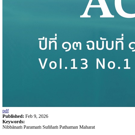
pdf
Published:
Feb 9, 2026
Keywords:
Nibbānaṁ Paramaṁ Suññaṁ Pathaman Maharat