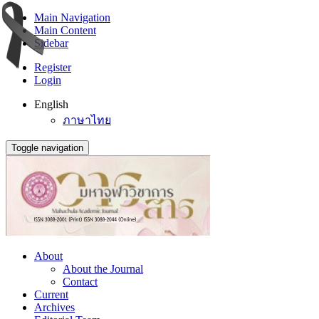
Main Navigation
Main Content
Sidebar
Register
Login
English
ภาษาไทย
Toggle navigation
About
About the Journal
Contact
Current
Archives