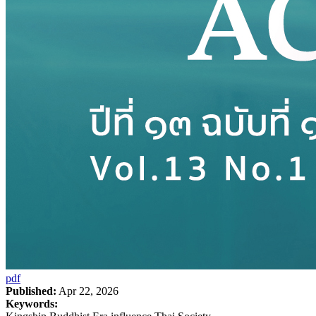
pdf
Published:
Apr 22, 2026
Keywords: