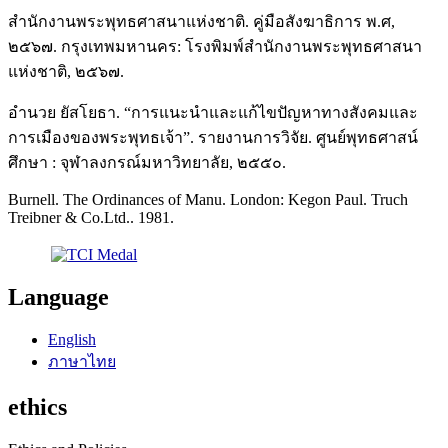
สำนักงานพระพุทธศาสนาแห่งชาติ. คู่มือสังฆาธิการ พ.ศ,
๒๕๖๗. กรุงเทพมหานคร: โรงพิมพ์สำนักงานพระพุทธศาสนา
แห่งชาติ, ๒๕๖๗.
อำนวย ยัสโยธา. “การแนะนำและแก้ไขปัญหาทางสังคมและ
การเมืองของพระพุทธเจ้า”. รายงานการวิจัย. ศูนย์พุทธศาสน์
ศึกษา : จุฬาลงกรณ์มหาวิทยาลัย, ๒๕๕๐.
Burnell. The Ordinances of Manu. London: Kegon Paul. Truch
Treibner & Co.Ltd.. 1981.
Language
English
ภาษาไทย
ethics