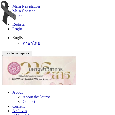
Main Navigation
Main Content
Sidebar
Register
Login
English
ภาษาไทย
Toggle navigation
About
About the Journal
Contact
Current
Archives