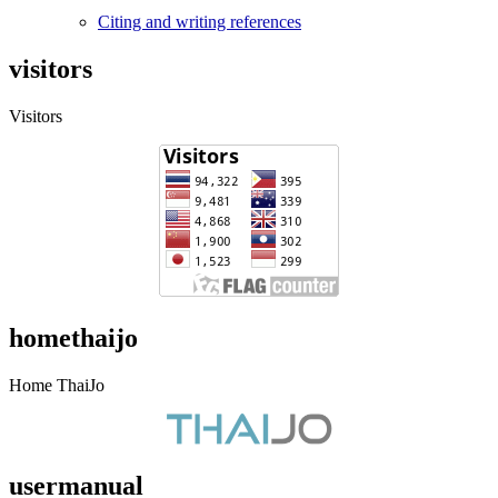
Citing and writing references
visitors
Visitors
homethaijo
Home ThaiJo
usermanual