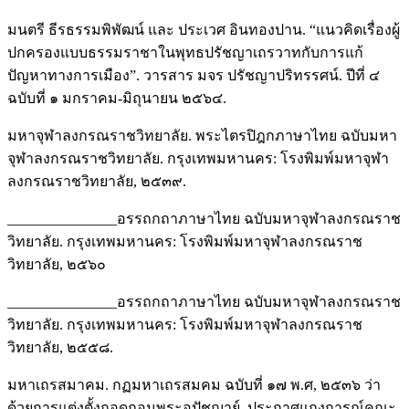
มนตรี ธีรธรรมพิพัฒน์ และ ประเวศ อินทองปาน. “แนวคิดเรื่องผู้
ปกครองแบบธรรมราชาในพุทธปรัชญาเถรวาทกับการแก้
ปัญหาทางการเมือง”. วารสาร มจร ปรัชญาปริทรรศน์. ปีที่ ๔
ฉบับที่ ๑ มกราคม-มิถุนายน ๒๕๖๔.
มหาจุฬาลงกรณราชวิทยาลัย. พระไตรปิฎกภาษาไทย ฉบับมหา
จุฬาลงกรณราชวิทยาลัย. กรุงเทพมหานคร: โรงพิมพ์มหาจุฬา
ลงกรณราชวิทยาลัย, ๒๕๓๙.
_______________อรรถกถาภาษาไทย ฉบับมหาจุฬาลงกรณราช
วิทยาลัย. กรุงเทพมหานคร: โรงพิมพ์มหาจุฬาลงกรณราช
วิทยาลัย, ๒๕๖๐
_______________อรรถกถาภาษาไทย ฉบับมหาจุฬาลงกรณราช
วิทยาลัย. กรุงเทพมหานคร: โรงพิมพ์มหาจุฬาลงกรณราช
วิทยาลัย, ๒๕๕๘.
มหาเถรสมาคม. กฏมหาเถรสมคม ฉบับที่ ๑๗ พ.ศ, ๒๕๓๖ ว่า
ด้วยการแต่งตั้งถอดถอนพระอุปัชฌาย์. ประกาศแถงการณ์คณะ