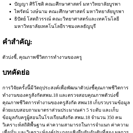
ปัญญา ศิริโชติ
คณะศึกษาศาสตร์ มหาวิทยาลัยบูรพา
ไพรัตน์ วงษ์นาม
คณะศึกษาศาสตร์ มหาวิทยาลัยบูรพา
ธิปัตย์ โสตถิวรรณ์
คณะวิทยาศาสตร์และเทคโนโลยี
มหาวิทยาลัยเทคโนโลยีราชมงคลธัญบุรี
คำสำคัญ:
ตัวบ่งชี้, คุณภาพชีวิตการทำงานของครู
บทคัดย่อ
การวิจัยครั้งนี้มีวัตถุประสงค์เพื่อพัฒนาตัวบ่งชี้คุณภาพชีวิตการ
ทำงานของครูสังกัดสพม.18 และตรวจสอบคุณภาพตัวบ่งชี้
คุณภาพชีวิตการทำงานของครูสังกัด สพม18 เก็บรวบรวมข้อมูล
ด้วยแบบสอบถามมาตราส่วนประมาณค่า 5 ระดับ และเก็บ
ข้อมูลกับครูผู้สอนในโรงเรียนสังกัด สพม.18 จำนวน 350 คน
วิเคราะห์สถิติพื้นฐาน ค่าความสามารถในการจำแนก ค่าความ
เชื่อมั่น และวิเคราะห์องค์ประกอบเชิงยืนยันอันดับที่สอง ผลการ