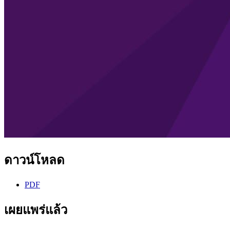
ดาวน์โหลด
PDF
เผยแพร่แล้ว