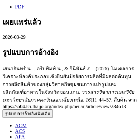
PDF
เผยแพร่แล้ว
2026-03-29
รูปแบบการอ้างอิง
เสนาจันทร์ น. ., อริยพิมพ์ น., & กินิพันธ์ ภ. . (2026). โมเดลการ
วิเคราะห์องค์ประกอบเชิงยืนยันปัจจัยการผลิตที่มีผลต่อต้นทุน
การผลิตสินค้าของกลุ่มวิสาหกิจชุมชนการแปรรูปและ
ผลิตภัณฑ์อาหารในจังหวัดขอนแก่น.
วารสารวิชาการและวิจัย
มหาวิทยาลัยภาคตะวันออกเฉียงเหนือ
,
16
(1), 44–57. สืบค้น จาก
https://so04.tci-thaijo.org/index.php/neuarj/article/view/284613
รูปแบบการอ้างอิงเพิ่มเติม
ACM
ACS
APA