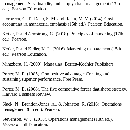
management: Sustainability and supply chain management (13th
ed.). Pearson Education.
Horngren, C. T., Datar, S. M. and Rajan, M. V. (2014). Cost
accounting: A managerial emphasis (15th ed.). Pearson Education.
Kotler, P. and Armstrong, G. (2018). Principles of marketing (17th
ed.). Pearson.
Kotler, P. and Keller, K. L. (2016). Marketing management (15th
ed.). Pearson Education.
Mintzberg, H. (2009). Managing. Berrett-Koehler Publishers.
Porter, M. E. (1985). Competitive advantage: Creating and
sustaining superior performance. Free Press.
Porter, M. E. (2008). The five competitive forces that shape strategy.
Harvard Business Review.
Slack, N., Brandon-Jones, A., & Johnston, R. (2016). Operations
management (8th ed.). Pearson.
Stevenson, W. J. (2018). Operations management (13th ed.).
McGraw-Hill Education.