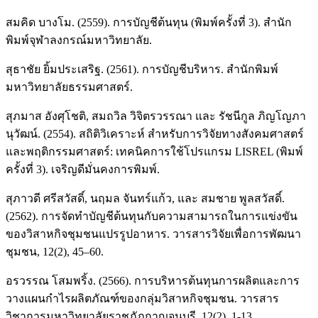
สมคิด บางโม. (2559). การบัญชีต้นทุน (พิมพ์ครั้งที่ 3). สำนัก
พิมพ์จุฬาลงกรณ์มหาวิทยาลัย.
สุธาชัย ยิ้มประเสริฐ. (2561). การบัญชีบริหาร. สำนักพิมพ์
มหาวิทยาลัยธรรมศาสตร์.
สุภมาส อังศุโชติ, สมถวิล วิจิตรวรรณา และ รัชนีกูล ภิญโญภา
นุวัฒน์. (2554). สถิติวิเคราะห์ สำหรับการวิจัยทางสังคมศาสตร์
และพฤติกรรมศาสตร์: เทคนิคการใช้โปรแกรม LISREL (พิมพ์
ครั้งที่ 3). เจริญดีมั่นคงการพิมพ์.
สุภาวดี ศรีสวัสดิ์, นฤมล จันทร์แก้ว, และ สมชาย พูลสวัสดิ์.
(2562). การจัดทำบัญชีต้นทุนกับความสามารถในการแข่งขัน
ของวิสาหกิจชุมชนแปรรูปอาหาร. วารสารวิจัยเพื่อการพัฒนา
ชุมชน, 12(2), 45–60.
อรวรรณ โสมพริ้ง. (2566). การบริหารต้นทุนการผลิตและการ
วางแผนกำไรผลิตภัณฑ์ของกลุ่มวิสาหกิจชุมชน. วารสาร
วิชาการมหาวิทยาลัยราชภัฏกาญจนบุรี, 12(2), 1-13.