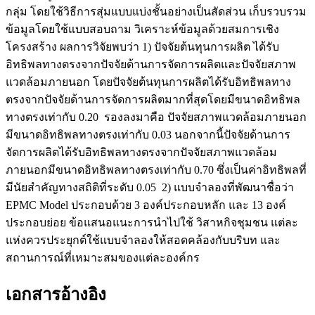
กลุ่ม โดยใช้วิธีการสุ่มแบบแบ่งชั้นอย่างเป็นสัดส่วน เก็บรวบรวม
ข้อมูลโดยใช้แบบสอบถาม วิเคราะห์ข้อมูลด้วยสมการเชิง
โครงสร้าง ผลการวิจัยพบว่า 1) ปัจจัยต้นทุนการผลิต ได้รับ
อิทธิพลทางตรงจากปัจจัยด้านการจัดการผลิตและปัจจัยสภาพ
แวดล้อมภายนอก โดยปัจจัยต้นทุนการผลิตได้รับอิทธิพลทาง
ตรงจากปัจจัยด้านการจัดการผลิตมากที่สุดโดยมีขนาดอิทธิพล
ทางตรงเท่ากับ 0.20 รองลงมาคือ ปัจจัยสภาพแวดล้อมภายนอก
มีขนาดอิทธิพลทางตรงเท่ากับ 0.03 นอกจากนี้ปัจจัยด้านการ
จัดการผลิตได้รับอิทธิพลทางตรงจากปัจจัยสภาพแวดล้อม
ภายนอกมีขนาดอิทธิพลทางตรงเท่ากับ 0.70 ซึ่งเป็นค่าอิทธิพลที่
มีนัยสำคัญทางสถิติที่ระดับ 0.05 2) แบบจำลองที่พัฒนาชื่อว่า
EPMC Model ประกอบด้วย 3 องค์ประกอบหลัก และ 13 องค์
ประกอบย่อย ข้อแสนอแนะการนำไปใช้ วิสาหกิจชุมชน แต่ละ
แห่งควรประยุกต์ใช้แบบจำลองให้สอดคล้องกับบริบท และ
สถานการณ์ที่เหมาะสมของแต่ละองค์กร
เอกสารอ้างอิง