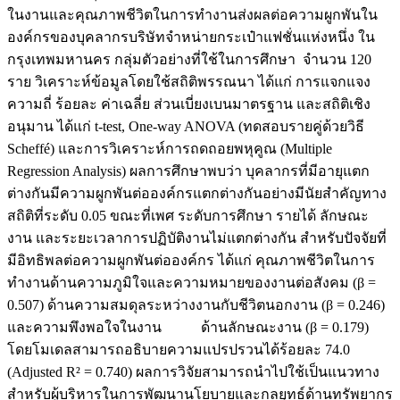
ในงานและคุณภาพชีวิตในการทำงานส่งผลต่อความผูกพันใน
องค์กรของบุคลากรบริษัทจำหน่ายกระเป๋าแฟชั่นแห่งหนึ่ง ใน
กรุงเทพมหานคร กลุ่มตัวอย่างที่ใช้ในการศึกษา จำนวน 120
ราย วิเคราะห์ข้อมูลโดยใช้สถิติพรรณนา ได้แก่ การแจกแจง
ความถี่ ร้อยละ ค่าเฉลี่ย ส่วนเบี่ยงเบนมาตรฐาน และสถิติเชิง
อนุมาน ได้แก่ t-test, One-way ANOVA (ทดสอบรายคู่ด้วยวิธี
Scheffé) และการวิเคราะห์การถดถอยพหุคูณ (Multiple
Regression Analysis) ผลการศึกษาพบว่า บุคลากรที่มีอายุแตก
ต่างกันมีความผูกพันต่อองค์กรแตกต่างกันอย่างมีนัยสำคัญทาง
สถิติที่ระดับ 0.05 ขณะที่เพศ ระดับการศึกษา รายได้ ลักษณะ
งาน และระยะเวลาการปฏิบัติงานไม่แตกต่างกัน สำหรับปัจจัยที่
มีอิทธิพลต่อความผูกพันต่อองค์กร ได้แก่ คุณภาพชีวิตในการ
ทำงานด้านความภูมิใจและความหมายของงานต่อสังคม (β =
0.507) ด้านความสมดุลระหว่างงานกับชีวิตนอกงาน (β = 0.246)
และความพึงพอใจในงาน ด้านลักษณะงาน (β = 0.179)
โดยโมเดลสามารถอธิบายความแปรปรวนได้ร้อยละ 74.0
(Adjusted R² = 0.740) ผลการวิจัยสามารถนำไปใช้เป็นแนวทาง
สำหรับผู้บริหารในการพัฒนานโยบายและกลยุทธ์ด้านทรัพยากร