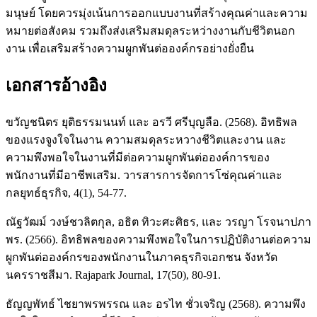
มนุษย์ โดยควรมุ่งเน้นการออกแบบงานที่สร้างคุณค่าและความ
หมายต่อสังคม รวมถึงส่งเสริมสมดุลระหว่างงานกับชีวิตนอก
งาน เพื่อเสริมสร้างความผูกพันต่อองค์กรอย่างยั่งยืน
เอกสารอ้างอิง
ขวัญชนิตร ยุติธรรมนนท์ และ อรวี ศรีบุญลือ. (2568). อิทธิพล
ของแรงจูงใจในงาน ความสมดุลระหวางชีวิตและงาน และ
ความพึงพอใจในงานที่มีต่อความผูกพันต่อองค์การของ
พนักงานที่มีอาชีพเสริม. วารสารการจัดการโซ่คุณค่าและ
กลยุทธ์ธุรกิจ, 4(1), 54-77.
ณัฐวัฒม์ วงษ์ชวลิตกุล, อธิต ทิวะศะศิธร, และ วรญา โรจนาปภา
พร. (2566). อิทธิพลของความพึงพอใจในการปฏิบัติงานต่อความ
ผูกพันต่อองค์กรของพนักงานในภาคธุรกิจเอกชน จังหวัด
นครราชสีมา. Rajapark Journal, 17(50), 80-91.
ธัญญพัทธ์ ไชยาพรพรรณ และ อรไท ชั่วเจริญ (2568). ความพึง