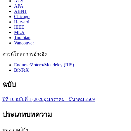
ACS
APA
ABNT
Chicago
Harvard
IEEE
MLA
Turabian
Vancouver
ดาวน์โหลดการอ้างอิง
Endnote/Zotero/Mendeley (RIS)
BibTeX
ฉบับ
ปีที่ 16 ฉบับที่ 1 (2026): มกราคม - มีนาคม 2569
ประเภทบทความ
บทความวิจัย