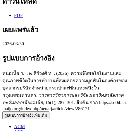
ดาวน์โหลด
PDF
เผยแพร่แล้ว
2026-03-30
รูปแบบการอ้างอิง
หน่อเนื้อ ว. ., & ศิริวงศ์ ท. . (2026). ความพึงพอใจในงานและ
คุณภาพชีวิตในการทำงานที่ส่งผลต่อความผูกพันในองค์กรของ
บุคลากรบริษัทจำหน่ายกระเป๋าแฟชั่นแห่งหนึ่งใน
กรุงเทพมหานคร.
วารสารวิชาการและวิจัย มหาวิทยาลัยภาค
ตะวันออกเฉียงเหนือ
,
16
(1), 287–301. สืบค้น จาก https://so04.tci-
thaijo.org/index.php/neuarj/article/view/286121
รูปแบบการอ้างอิงเพิ่มเติม
ACM