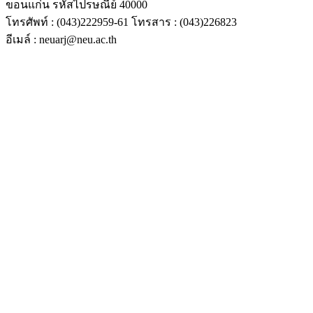
ขอนแก่น รหัสไปรษณีย์ 40000
โทรศัพท์ : (043)222959-61 โทรสาร : (043)226823
อีเมล์ : neuarj@neu.ac.th