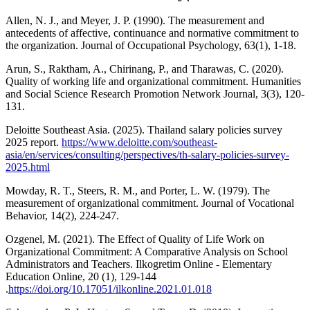
Allen, N. J., and Meyer, J. P. (1990). The measurement and
antecedents of affective, continuance and normative commitment to
the organization. Journal of Occupational Psychology, 63(1), 1-18.
Arun, S., Raktham, A., Chirinang, P., and Tharawas, C. (2020).
Quality of working life and organizational commitment. Humanities
and Social Science Research Promotion Network Journal, 3(3), 120-
131.
Deloitte Southeast Asia. (2025). Thailand salary policies survey
2025 report.
https://www.deloitte.com/southeast-
asia/en/services/consulting/perspectives/th-salary-policies-survey-
2025.html
Mowday, R. T., Steers, R. M., and Porter, L. W. (1979). The
measurement of organizational commitment. Journal of Vocational
Behavior, 14(2), 224-247.
Ozgenel, M. (2021). The Effect of Quality of Life Work on
Organizational Commitment: A Comparative Analysis on School
Administrators and Teachers. Ilkogretim Online - Elementary
Education Online, 20 (1), 129-144
.
https://doi.org/10.17051/ilkonline.2021.01.018