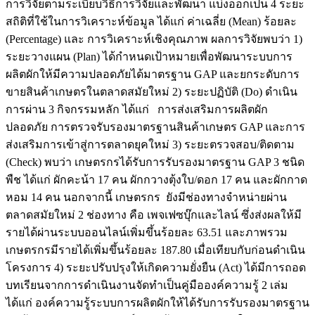
การวิจัยตามระเบียบวิธีการวิจัยและพัฒนา แบ่งออกเป็น 4 ระยะ
สถิติที่ใช้ในการวิเคราะห์ข้อมูล ได้แก่ ค่าเฉลี่ย (Mean) ร้อยละ
(Percentage) และ การวิเคราะห์เชิงคุณภาพ ผลการวิจัยพบว่า 1)
ระยะวางแผน (Plan) ได้กำหนดเป้าหมายเพื่อพัฒนาระบบการ
ผลิตผักให้มีความปลอดภัยได้มาตรฐาน GAP และยกระดับการ
ขายสินค้าเกษตรในตลาดสมัยใหม่ 2) ระยะปฏิบัติ (Do) ดำเนิน
การผ่าน 3 กิจกรรมหลัก ได้แก่ การส่งเสริมการผลิตผัก
ปลอดภัย การตรวจรับรองมาตรฐานสินค้าเกษตร GAP และการ
ส่งเสริมการเข้าสู่การตลาดยุคใหม่ 3) ระยะตรวจสอบ/ติดตาม
(Check) พบว่า เกษตรกรได้รับการรับรองมาตรฐาน GAP 3 ชนิด
พืช ได้แก่ ผักคะน้า 17 คน ผักกวางตุ้งใบ/ดอก 17 คน และผักกาด
หอม 14 คน นอกจากนี้ เกษตรกร ยังมีช่องทางจำหน่ายผ่าน
ตลาดสมัยใหม่ 2 ช่องทาง คือ เพจเฟซบุ๊กและไลน์ ซึ่งส่งผลให้มี
รายได้ผ่านระบบออนไลน์เพิ่มขึ้นร้อยละ 63.51 และภาพรวม
เกษตรกรมีรายได้เพิ่มขึ้นร้อยละ 187.80 เมื่อเทียบกับก่อนดำเนิน
โครงการ 4) ระยะปรับปรุงให้เกิดความยั่งยืน (Act) ได้มีการถอด
บทเรียนจากการดำเนินงานจัดทำเป็นคู่มือองค์ความรู้ 2 เล่ม
ได้แก่ องค์ความรู้ระบบการผลิตผักให้ได้รับการรับรองมาตรฐาน