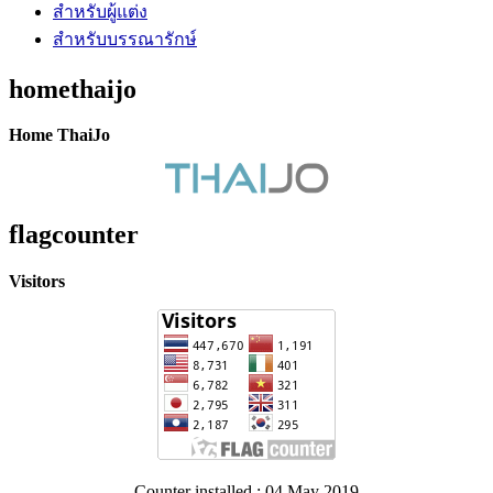
สำหรับผู้แต่ง
สำหรับบรรณารักษ์
homethaijo
Home ThaiJo
flagcounter
Visitors
Counter installed : 04 May 2019