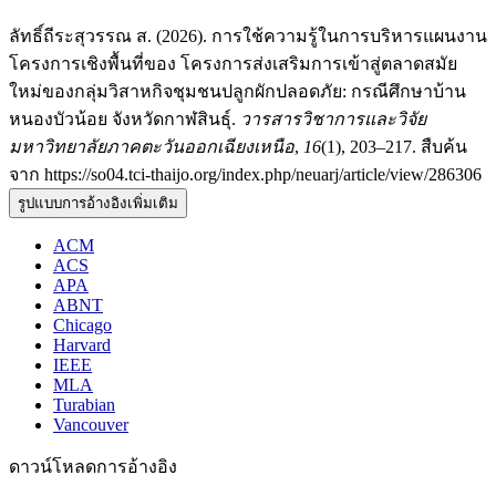
ลัทธิ์ถีระสุวรรณ ส. (2026). การใช้ความรู้ในการบริหารแผนงาน
โครงการเชิงพื้นที่ของ โครงการส่งเสริมการเข้าสู่ตลาดสมัย
ใหม่ของกลุ่มวิสาหกิจชุมชนปลูกผักปลอดภัย: กรณีศึกษาบ้าน
หนองบัวน้อย จังหวัดกาฬสินธุ์.
วารสารวิชาการและวิจัย
มหาวิทยาลัยภาคตะวันออกเฉียงเหนือ
,
16
(1), 203–217. สืบค้น
จาก https://so04.tci-thaijo.org/index.php/neuarj/article/view/286306
รูปแบบการอ้างอิงเพิ่มเติม
ACM
ACS
APA
ABNT
Chicago
Harvard
IEEE
MLA
Turabian
Vancouver
ดาวน์โหลดการอ้างอิง