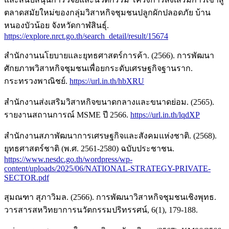
ตลาดสมัยใหม่ของกลุ่มวิสาหกิจชุมชนปลูกผักปลอดภัย บ้าน
หนองบัวน้อย จังหวัดกาฬสินธุ์.
https://explore.nrct.go.th/search_detail/result/15674
สำนักงานนโยบายและยุทธศาสตร์การค้า. (2566). การพัฒนา
ศักยภาพวิสาหกิจชุมชนเพื่อยกระดับเศรษฐกิจฐานราก.
กระทรวงพาณิชย์.
https://url.in.th/hbXRU
สำนักงานส่งเสริมวิสาหกิจขนาดกลางและขนาดย่อม. (2565).
รายงานสถานการณ์ MSME ปี 2566.
https://url.in.th/lqdXP
สำนักงานสภาพัฒนาการเศรษฐกิจและสังคมแห่งชาติ. (2568).
ยุทธศาสตร์ชาติ (พ.ศ. 2561-2580) ฉบับประชาชน.
https://www.nesdc.go.th/wordpress/wp-
content/uploads/2025/06/NATIONAL-STRATEGY-PRIVATE-
SECTOR.pdf
สุมณฑา สุภาวิมล. (2566). การพัฒนาวิสาหกิจชุมชนเชิงพุทธ.
วารสารสหวิทยาการนวัตกรรมปริทรรศน์, 6(1), 179-188.