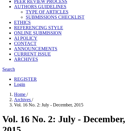
PEER REVIEW PROCESS
AUTHORS GUIDELINES
TYPE OF ARTICLES
SUBMISSIONS CHECKLIST
ETHICS
REFERENCING STYLE
ONLINE SUBMISSION
AI POLICY
CONTACT
ANNOUNCEMENTS
CURRENT ISSUE
ARCHIVES
Search
REGISTER
Login
Home
/
Archives
/
Vol. 16 No. 2: July - December, 2015
Vol. 16 No. 2: July - December,
2015