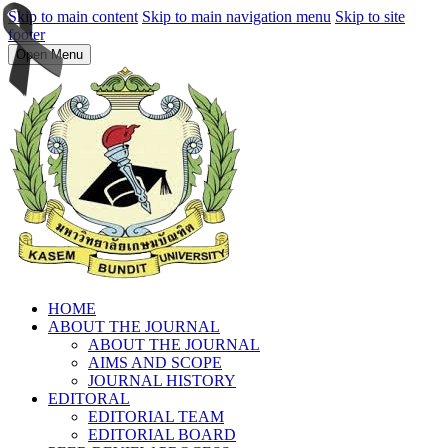
Skip to main content
Skip to main navigation menu
Skip to site
footer
Open Menu
HOME
ABOUT THE JOURNAL
ABOUT THE JOURNAL
AIMS AND SCOPE
JOURNAL HISTORY
EDITORAL
EDITORIAL TEAM
EDITORIAL BOARD