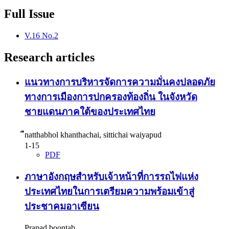
Full Issue
V.16 No.2
Research articles
แนวทางการบริหารจัดการความมั่นคงปลอดภัย
ทางการเมืองการปกครองท้องถิ่น ในจังหวัด
ชายแดนภาคใต้ของประเทศไทย
ืnatthabhol khanthachai, sittichai waiyapud
1-15
PDF
ภาษาอังกฤษสำหรับเจ้าหน้าที่การรถไฟแห่ง
ประเทศไทยในการเตรียมความพร้อมเข้าสู่
ประชาคมอาเซียน
Prapad boontab