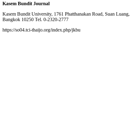
Kasem Bundit Journal
Kasem Bundit University, 1761 Phatthanakan Road, Suan Luang,
Bangkok 10250 Tel. 0-2320-2777
https://so04.tci-thaijo.org/index.php/jkbu