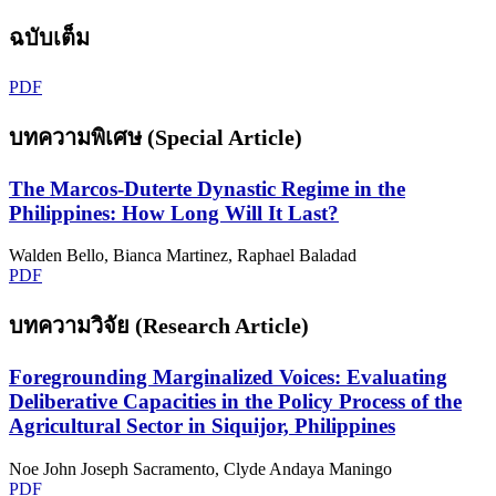
ฉบับเต็ม
PDF
บทความพิเศษ (Special Article)
The Marcos-Duterte Dynastic Regime in the
Philippines: How Long Will It Last?
Walden Bello, Bianca Martinez, Raphael Baladad
PDF
บทความวิจัย (Research Article)
Foregrounding Marginalized Voices: Evaluating
Deliberative Capacities in the Policy Process of the
Agricultural Sector in Siquijor, Philippines
Noe John Joseph Sacramento, Clyde Andaya Maningo
PDF