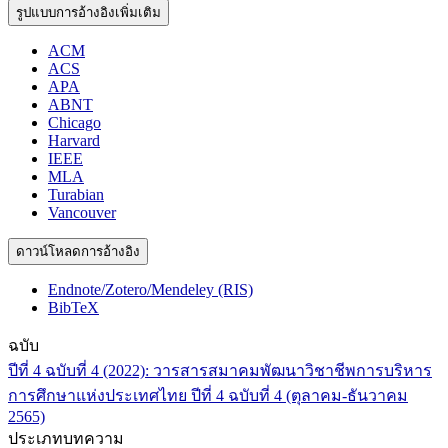
รูปแบบการอ้างอิงเพิ่มเติม
ACM
ACS
APA
ABNT
Chicago
Harvard
IEEE
MLA
Turabian
Vancouver
ดาวน์โหลดการอ้างอิง
Endnote/Zotero/Mendeley (RIS)
BibTeX
ฉบับ
ปีที่ 4 ฉบับที่ 4 (2022): วารสารสมาคมพัฒนาวิชาชีพการบริหาร
การศึกษาแห่งประเทศไทย ปีที่ 4 ฉบับที่ 4 (ตุลาคม-ธันวาคม
2565)
ประเภทบทความ