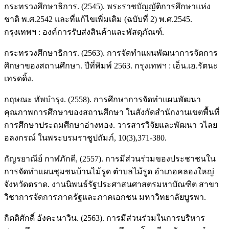
กระทรวงศึกษาธิการ. (2545). พระราชบัญญัติการศึกษาแห่ง
ชาติ พ.ศ.2542 และที่แก้ไขเพิ่มเติม (ฉบับที่ 2) พ.ศ.2545.
กรุงเทพฯ : องค์การรับส่งสินค้าและพัสดุภัณฑ์.
กระทรวงศึกษาธิการ. (2563). การจัดทำแผนพัฒนาการจัดการ
ศึกษาของสถานศึกษา. ปีที่พิมพ์ 2563. กรุงเทพฯ : เอ็น.เอ.รัตนะ
เทรดดิ้ง.
กฤษณะ ทัพบำรุง. (2558). การศึกษาการจัดทำแผนพัฒนา
คุณภาพการศึกษาของสถานศึกษา ในสังกัดสำนักงานเขตพื้นที่
การศึกษาประถมศึกษาอ่างทอง. วารสารวิจัยและพัฒนา วไลย
อลงกรณ์ ในพระบรมราชูปถัมภ์, 10(3),371-380.
กัญรยาณีย์ กาฬภักดี, (2557). การมีส่วนร่วมของประชาชนใน
การจัดทำแผนชุมชนบ้านไม้รูด ตำบลไม้รูด อำเภอคลองใหญ่
จังหวัดตราด. งานนิพนธ์รัฐประศาสนศาสตรมหาบัณฑิต สาขา
วิชาการจัดการภาครัฐและภาคเอกชน มหาวิทยาลัยบูรพา.
กิตติศักดิ์ อังคะนาวิน. (2563). การมีส่วนร่วมในการบริหาร