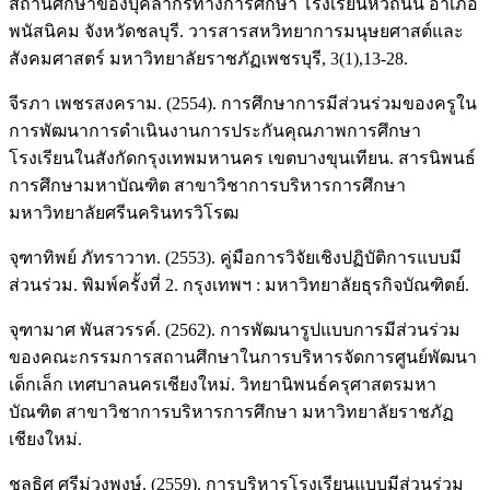
สถานศึกษาของบุคลากรทางการศึกษา โรงเรียนหัวถนน อำเภอ
พนัสนิคม จังหวัดชลบุรี. วารสารสหวิทยาการมนุษยศาสต์และ
สังคมศาสตร์ มหาวิทยาลัยราชภัฏเพชรบุรี, 3(1),13-28.
จีรภา เพชรสงคราม. (2554). การศึกษาการมีส่วนร่วมของครูใน
การพัฒนาการดำเนินงานการประกันคุณภาพการศึกษา
โรงเรียนในสังกัดกรุงเทพมหานคร เขตบางขุนเทียน. สารนิพนธ์
การศึกษามหาบัณฑิต สาขาวิชาการบริหารการศึกษา
มหาวิทยาลัยศรีนครินทรวิโรฒ
จุฑาทิพย์ ภัทราวาท. (2553). คู่มือการวิจัยเชิงปฏิบัติการแบบมี
ส่วนร่วม. พิมพ์ครั้งที่ 2. กรุงเทพฯ : มหาวิทยาลัยธุรกิจบัณฑิตย์.
จุฑามาศ พันสวรรค์. (2562). การพัฒนารูปแบบการมีส่วนร่วม
ของคณะกรรมการสถานศึกษาในการบริหารจัดการศูนย์พัฒนา
เด็กเล็ก เทศบาลนครเชียงใหม่. วิทยานิพนธ์ครุศาสตรมหา
บัณฑิต สาขาวิชาการบริหารการศึกษา มหาวิทยาลัยราชภัฏ
เชียงใหม่.
ชลธิศ ศรีม่วงพงษ์. (2559). การบริหารโรงเรียนแบบมีส่วนร่วม