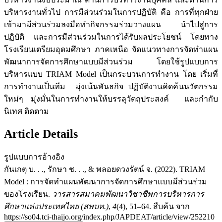
บริหารงานทั่วไป การมีส่วนร่วมในการปฏิบัติ คือ การที่ทุกฝ่าย
เข้ามามีส่วนร่วมลงมือทำกิจกรรมร่วมวางแผน นำไปสู่การ
ปฏิบัติ และการมีส่วนร่วมในการได้รับผลประโยชน์ โดยทาง
โรงเรียนเตรียมอุดมศึกษา ภาคเหนือ จัดแนวทางการจัดทำแผน
พัฒนาการจัดการศึกษาแบบมีส่วนร่วม โดยใช้รูปแบบการ
บริหารแบบ TRIAM Model เป็นกระบวนการทำงาน โดย เริ่มที่
การทำงานเป็นทีม มุ่งเน้นพันธกิจ ปฏิบัติงานคิดค้นนวัตกรรม
ใหม่ๆ มุ่งมั่นในการทำงานให้บรรลุวัตถุประสงค์ และกำกับ
นิเทศ ติดตาม
Article Details
รูปแบบการอ้างอิง
กันเกตุ บ. . ., รักษา ช. . ., & พลอยดวงรัตน์ จ. (2022). TRIAM
Model : การจัดทำแผนพัฒนาการจัดการศึกษาแบบมีส่วนร่วม
ของโรงเรียน.
วารสารสมาคมพัฒนาวิชาชีพการบริหารการ
ศึกษาแห่งประเทศไทย (สพบท.)
,
4
(4), 51–64. สืบค้น จาก
https://so04.tci-thaijo.org/index.php/JAPDEAT/article/view/252210