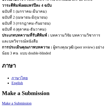
วาระตีพิมพ์เผยแพร่ปีละ 4 ฉบับ
ฉบับที่ 1 (มกราคม-มีนาคม)
ฉบับที่ 2 (เมษายน-มิถุนายน)
ฉบับที่ 3 (กรกฎาคม-กันยายน)
ฉบับที่ 4 (ตุลาคม-ธันวาคม)
ประเภทบทความที่รับตีพิมพ์ :
บทความวิจัย บทความวิชาการ
และบทวิจารณ์หนังสือ
การประเมินคุณภาพบทความ :
ผู้ทรงคุณวุฒิ (peer review) อย่าง
น้อย 3 คน แบบ double-blinded
ภาษา
ภาษาไทย
English
Make a Submission
Make a Submission