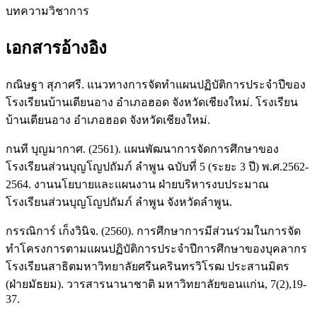
บทความวิชาการ
เอกสารอ้างอิง
กณิษฐา สุภาศรี. แนวทางการจัดทำแผนปฏิบัติการประจำปีของ
โรงเรียนบ้านเตียนอาง อำเภอฮอด จังหวัดเชียงใหม่. โรงเรียน
บ้านเตียนอาง อำเภอฮอด จังหวัดเชียงใหม่.
กนที บุญมากาศ. (2561). แผนพัฒนาการจัดการศึกษาของ
โรงเรียนส่วนบุญโญปถัมภ์ ลำพูน ฉบับที่ 5 (ระยะ 3 ปี) พ.ศ.2562-
2564. งานนโยบายและแผนงาน ฝ่ายบริหารงบประมาณ
โรงเรียนส่วนบุญโญปถัมภ์ ลำพูน จังหวัดลำพูน.
กรรณิการ์ เก็งวินิจ. (2560). การศึกษาการมีส่วนร่วมในการจัด
ทำโครงการตามแผนปฏิบัติการประจำปีการศึกษาของบุคลากร
โรงเรียนสาธิตมหาวิทยาลัยศรีนครินทรวิโรฒ ประสานมิตร
(ฝ่ายมัธยม). วารสารนานาชาติ มหาวิทยาลัยขอนแก่น, 7(2),19-
37.