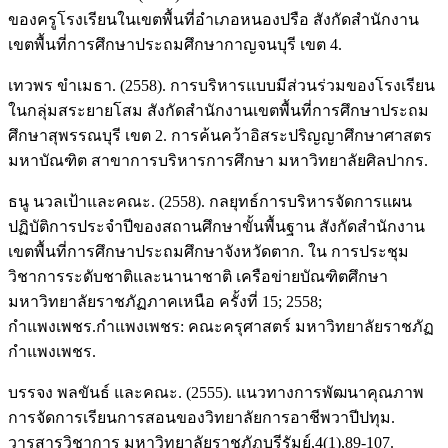
ของครูโรงเรียนในเขตพื้นที่อำเภอหนองปรือ สังกัดสำนักงาน
เขตพื้นที่การศึกษาประถมศึกษากาญจนบุรี เขต 4.
เทวพร ขำเมธา. (2558). การบริหารแบบมีส่วนร่วมของโรงเรียน
ในกลุ่มสระยายโสม สังกัดสำนักงานเขตพื้นที่การศึกษาประถม
ศึกษาสุพรรณบุรี เขต 2. การค้นคว้าอิสระปริญญาศึกษาศาสตร
มหาบัณฑิต สาขาการบริหารการศึกษา มหาวิทยาลัยศิลปากร.
ธนู นวลเป้าและคณะ. (2558). กลยุทธ์การบริหารจัดการแผน
ปฏิบัติการประจำปีของสถานศึกษาขั้นพื้นฐาน สังกัดสำนักงาน
เขตพื้นที่การศึกษาประถมศึกษาจังหวัดตาก. ใน การประชุม
วิชาการระดับชาติและนานาชาติ เครือข่ายบัณฑิตศึกษา
มหาวิทยาลัยราชภัฏภาคเหนือ ครั้งที่ 15; 2558;
กำแพงเพชร.กำแพงเพชร: คณะครุศาสตร์ มหาวิทยาลัยราชภัฏ
กำแพงเพชร.
บรรจง พลขันธ์ และคณะ. (2555). แนวทางการพัฒนาคุณภาพ
การจัดการเรียนการสอนของวิทยาลัยการอาชีพวาปีปทุม.
วารสารวิชาการ มหาวิทยาลัยราชภัฏบุรีรัมย์,4(1),89-107.