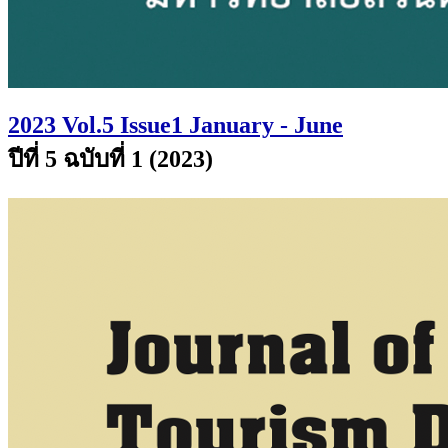
2023 Vol.5 Issue1 January - June
ปีที่ 5 ฉบับที่ 1 (2023)