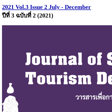
2021 Vol.3 Issue 2 July - December
ปีที่ 3 ฉบับที่ 2 (2021)