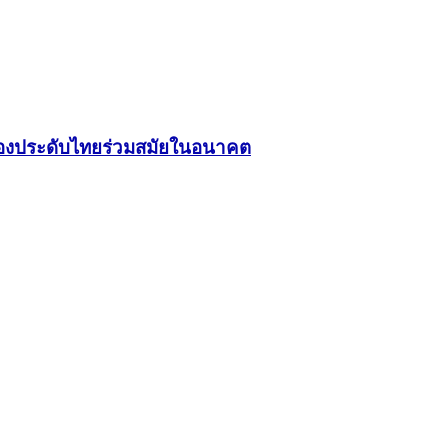
ื่องประดับไทยร่วมสมัยในอนาคต