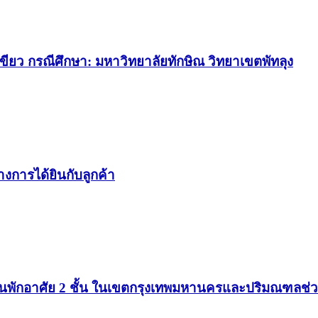
ยว กรณีศึกษา: มหาวิทยาลัยทักษิณ วิทยาเขตพัทลุง
างการได้ยินกับลูกค้า
นพักอาศัย 2 ชั้น ในเขตกรุงเทพมหานครและปริมณฑลช่ว