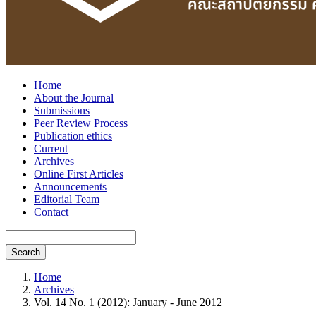
Home
About the Journal
Submissions
Peer Review Process
Publication ethics
Current
Archives
Online First Articles
Announcements
Editorial Team
Contact
Search
Home
Archives
Vol. 14 No. 1 (2012): January - June 2012