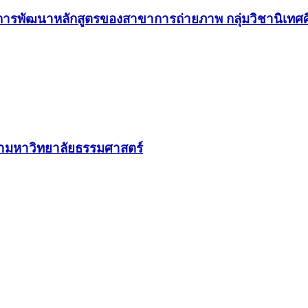
ารพัฒนาหลักสูตรของสาขาการถ่ายภาพ กลุ่มวิชานิเทศศ
ษามหาวิทยาลัยธรรมศาสตร์