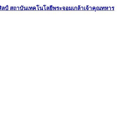
ิลป์ สถาบันเทคโนโลยีพระจอมเกล้าเจ้าคุณทหาร