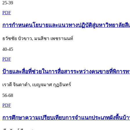
25-39
PDF
การกำหนดนโยบายและแนวทางปฏิบัติสู่มหาวิทยาลัยสีเขี
ธวัชชัย บัวขาว, มนสิชา เพชรานนท์
40-45
PDF
ป้ายและสื่อที่ช่วยในการสื่อสารระหว่างคนขายที่พิการท
เรวดี จินดาดำ, เบญจมาศ กุฏอินทร์
56-68
PDF
การศึกษาความเปรียบเทียบการจำแนกประเภทผังพื้นบ้า