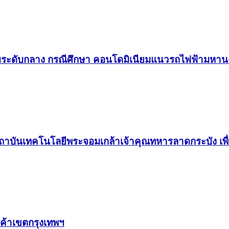
ดับกลาง กรณีศึกษา คอนโดมิเนียมแนวรถไฟฟ้ามหานคร
นเทคโนโลยีพระจอมเกล้าเจ้าคุณทหารลาดกระบัง เพื่อเ
รค้าเขตกรุงเทพฯ