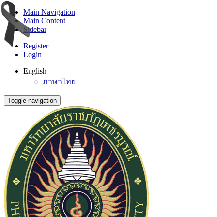
Main Navigation
Main Content
Sidebar
Register
Login
English
ภาษาไทย
Toggle navigation