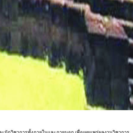
 และนักวิชาการทั้งภายในและภายนอก เพื่อเผยแพร่ผลงานวิชาการ