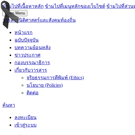
ข้ามไปที่เนื้อหาหลัก
ข้ามไปที่เมนูหลักของเว็บไซต์
ข้ามไปที่ส่วน
Open Menu
วารสารนิติศาสตร์และสังคมท้องถิ่น
หน้าแรก
ฉบับปัจจุบัน
บทความย้อนหลัง
ข่าวประกาศ
กองบรรณาธิการ
เกี่ยวกับวารสาร
จริยธรรมการตีพิมพ์ (Ethics)
นโยบาย (Policies)
ติดต่อ
ค้นหา
ลงทะเบียน
เข้าสู่ระบบ