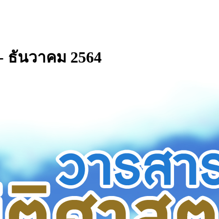
ม - ธันวาคม 2564