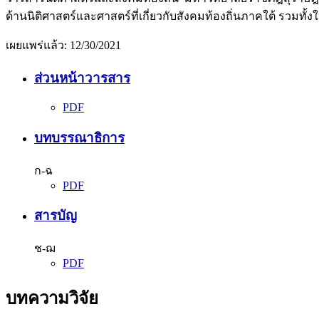
ด้านนิติศาสตร์และศาสตร์ที่เกี่ยวกับสังคมท้องถิ่นภาคใต้ รว
เผยแพร่แล้ว:
12/30/2021
ส่วนหน้าวารสาร
PDF
บทบรรณาธิการ
ก-ฉ
PDF
สารบัญ
ช-ฌ
PDF
บทความวิจัย