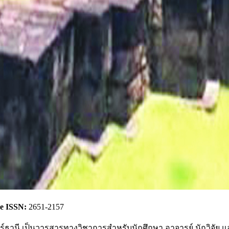
e ISSN:
2651-2157
ร์ธานี เป็นวารสารทางวิชาการสำหรับนักศึกษา อาจารย์ นักวิจัย