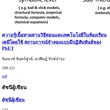
ความรู้เนื้อหาผสานวิธีสอนและเทคโนโลยีในห้องเรียน
เคมีโดยใช้ สถานการณ์จำลองแบบมีปฏิสัมพันธ์ของ
PhET
นินนาท์ จันทร์สูรย์, นวศิษฏ์ รักษ์บํารุง
109-121
pdf
ดัชนีผู้เขียน
ดัชนีผู้เขียน
122