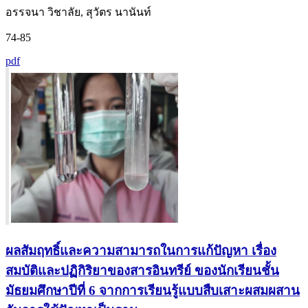
อรรจนา วิชาลัย, สุวัตร นานันท์
74-85
pdf
ผลสัมฤทธิ์และความสามารถในการแก้ปัญหา เรื่อง
สมบัติและปฏิกิริยาของสารอินทรีย์ ของนักเรียนชั้น
มัธยมศึกษาปีที่ 6 จากการเรียนรู้แบบสืบเสาะผสมผสาน