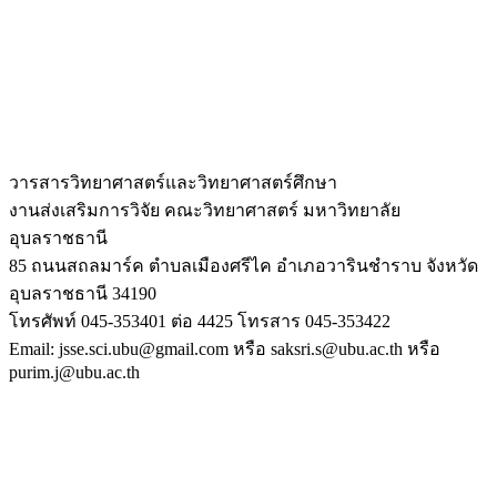
วารสารวิทยาศาสตร์และวิทยาศาสตร์ศึกษา
งานส่งเสริมการวิจัย คณะวิทยาศาสตร์ มหาวิทยาลัย
อุบลราชธานี
85 ถนนสถลมาร์ค ตำบลเมืองศรีไค อำเภอวารินชำราบ จังหวัด
อุบลราชธานี 34190
โทรศัพท์ 045-353401 ต่อ 4425 โทรสาร 045-353422
Email: jsse.sci.ubu@gmail.com หรือ saksri.s@ubu.ac.th หรือ
purim.j@ubu.ac.th