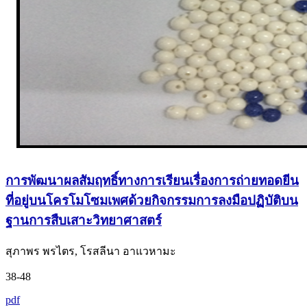
การพัฒนาผลสัมฤทธิ์ทางการเรียนเรื่องการถ่ายทอดยีน
ที่อยู่บนโครโมโซมเพศด้วยกิจกรรมการลงมือปฏิบัติบน
ฐานการสืบเสาะวิทยาศาสตร์
สุภาพร พรไตร, โรสลีนา อาแวหามะ
38-48
pdf