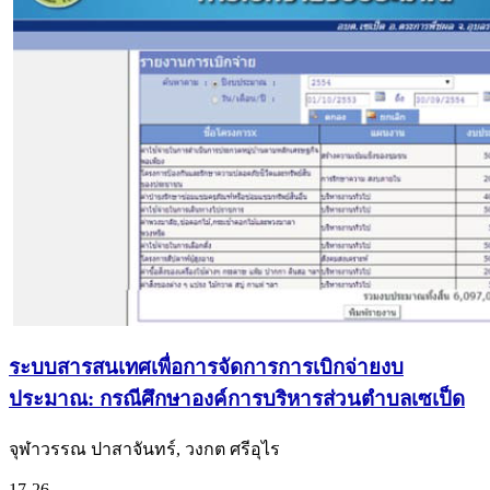
ระบบสารสนเทศเพื่อการจัดการการเบิกจ่ายงบ
ประมาณ: กรณีศึกษาองค์การบริหารส่วนตำบลเซเป็ด
จุฬาวรรณ ปาสาจันทร์, วงกต ศรีอุไร
17-26