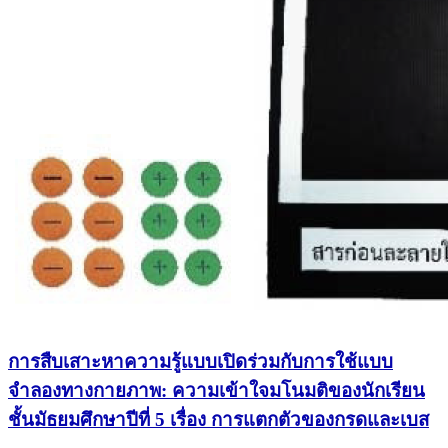
การสืบเสาะหาความรู้แบบเปิดร่วมกับการใช้แบบ
จำลองทางกายภาพ: ความเข้าใจมโนมติของนักเรียน
ชั้นมัธยมศึกษาปีที่ 5 เรื่อง การแตกตัวของกรดและเบส