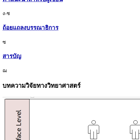
ง-ช
ถ้อยแถลงบรรณาธิการ
ซ
สารบัญ
ฌ
บทความวิจัยทางวิทยาศาสตร์