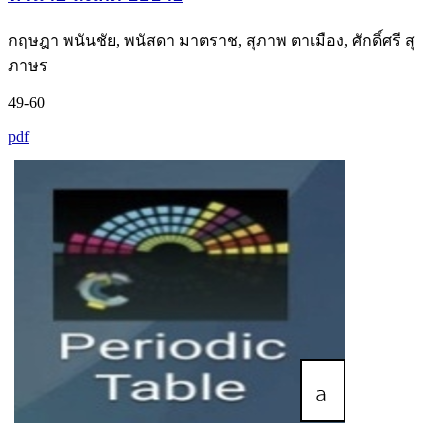
กฤษฎา พนันชัย, พนัสดา มาตราช, สุภาพ ตาเมือง, ศักดิ์ศรี สุ
ภาษร
49-60
pdf