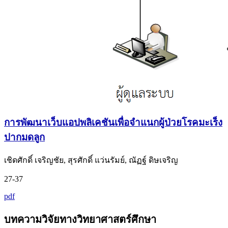
การพัฒนาเว็บแอปพลิเคชันเพื่อจำแนกผู้ป่วยโรคมะเร็ง
ปากมดลูก
เชิดศักดิ์ เจริญชัย, สุรศักดิ์ แว่นรัมย์, ณัฏฐ์ ดิษเจริญ
27-37
pdf
บทความวิจัยทางวิทยาศาสตร์ศึกษา