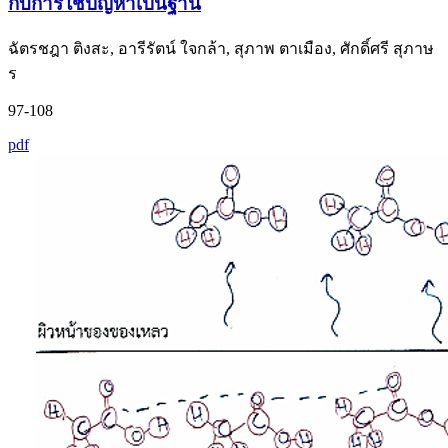
กับการใช้ปัญหาเป็นฐาน
ฉัตรชฎา ติงสะ, อารีรัตน์ ใจกล้า, สุภาพ ตาเมือง, ศักดิ์ศรี สุภาษ
ร
97-108
pdf