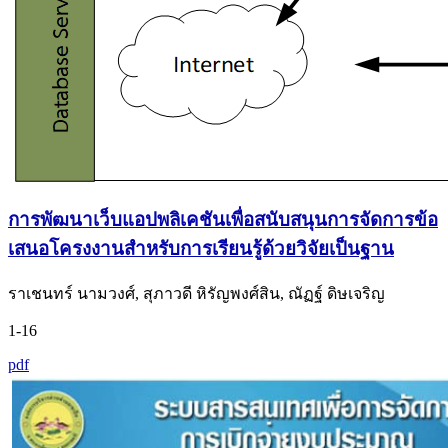
การพัฒนาเว็บแอปพลิเคชันเพื่อสนับสนุนการจัดการข้อ
เสนอโครงงานสำหรับการเรียนรู้ด้วยวิจัยเป็นฐาน
ราเชนทร์ นามวงศ์, สุภาวดี หิรัญพงศ์สิน, ณัฏฐ์ ดิษเจริญ
1-16
pdf