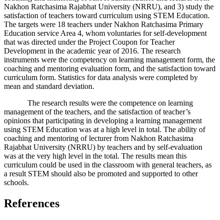
Nakhon Ratchasima Rajabhat University (NRRU), and 3) study the
satisfaction of teachers toward curriculum using STEM Education.
The targets were 18 teachers under Nakhon Ratchasima Primary
Education service Area 4, whom voluntaries for self-development
that was directed under the Project Coupon for Teacher
Development in the academic year of 2016. The research
instruments were the competency on learning management form, the
coaching and mentoring evaluation form, and the satisfaction toward
curriculum form. Statistics for data analysis were completed by
mean and standard deviation.
The research results were the competence on learning
management of the teachers, and the satisfaction of teacher’s
opinions that participating in developing a learning management
using STEM Education was at a high level in total. The ability of
coaching and mentoring of lecturer from Nakhon Ratchasima
Rajabhat University (NRRU) by teachers and by self-evaluation
was at the very high level in the total. The results mean this
curriculum could be used in the classroom with general teachers, as
a result STEM should also be promoted and supported to other
schools.
References