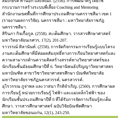
สมเกียรติ ทานอก และคณะ. (2556). การพัฒนาครูโดยใช้
กระบวนการสร้างระบบพี่เลี้ยง Coaching and Mentoring
สำนักงานเขตพื้นที่การศึกษาประถมศึกษานครราชสีมา เขต 1
(รายงานผลการวิจัย). นครราชสีมา : มหาวิทยาลัยราชภัฎ
นครราชสีมา.
สิรินภา กิจเกื้อกูล. (2558). สะเต็มศึกษา. วารสารศึกษาศาสตร์
มหาวิทยาลัยนเรศวร, 17(2), 201-207.
ราวรรณ์ ทิลานันท์. (2558). การจัดกิจกรรมการเรียนรู้แบบโครง
งานสะเต็มศึกษาที่มีต่อผลสัมฤทธิ์ทางการเรียนวิทยาศาสตร์และ
ความสามารถด้านความคิดสร้างสรรค์ทางวิทยาศาสตร์ของ
นักเรียนชั้นมัธยมศึกษาปีที่ 6. วิทยานิพนธ์ปริญญาวิทยาศาสตร
มหาบัณฑิต สาขาวิชาวิทยาศาสตรศึกษา บัณฑิตวิทยาลัย
มหาวิทยาลัยราชภัฏนครสวรรค์, นครสวรรค์.
อุไรวรรณ ภูจ่าพล และวาสนา กีรติจำเริญ. (2560). การศึกษาผล
การเรียนรู้ หน่วยการเรียนรู้ ไฟฟ้า และแม่เหล็กไฟฟ้า ของ
นักเรียนชั้นประถมศึกษาปีที่ 6 ที่ได้รับการจัดการเรียนรู้สะเต็ม
ศึกษา. วารสารศึกษาศาสตร์ ฉบับวิจัยบัณฑิตศึกษา
มหาวิทยาลัยขอนแก่น, 12(1), 243-250.