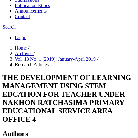
Publication Ethics
Announcements
Contact
Search
Login
Home
/
Archives
/
Vol. 13 No. 1 (2019): January-April 2019
/
Research Articles
THE DEVELOPMENT OF LEARNING
MANAGEMENT USING STEM
EDCATION FOR TEACHER UNDER
NAKHON RATCHASIMA PRIMARY
EDUCATIONAL SERVICE AREA
OFFICE 4
Authors