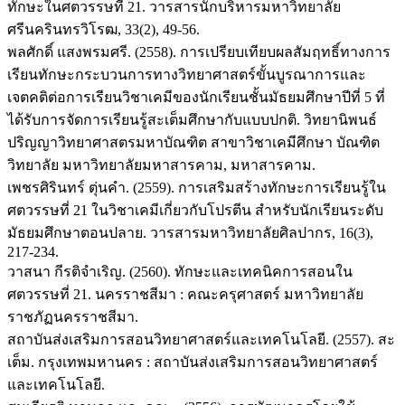
ทักษะในศตวรรษที่ 21. วารสารนักบริหารมหาวิทยาลัย
ศรีนครินทรวิโรฒ, 33(2), 49-56.
พลศักดิ์ แสงพรมศรี. (2558). การเปรียบเทียบผลสัมฤทธิ์ทางการ
เรียนทักษะกระบวนการทางวิทยาศาสตร์ขั้นบูรณาการและ
เจตคติต่อการเรียนวิชาเคมีของนักเรียนชั้นมัธยมศึกษาปีที่ 5 ที่
ได้รับการจัดการเรียนรู้สะเต็มศึกษากับแบบปกติ. วิทยานิพนธ์
ปริญญาวิทยาศาสตรมหาบัณฑิต สาขาวิชาเคมีศึกษา บัณฑิต
วิทยาลัย มหาวิทยาลัยมหาสารคาม, มหาสารคาม.
เพชรศิรินทร์ ตุ่นคำ. (2559). การเสริมสร้างทักษะการเรียนรู้ใน
ศตวรรษที่ 21 ในวิชาเคมีเกี่ยวกับโปรตีน สำหรับนักเรียนระดับ
มัธยมศึกษาตอนปลาย. วารสารมหาวิทยาลัยศิลปากร, 16(3),
217-234.
วาสนา กีรติจำเริญ. (2560). ทักษะและเทคนิคการสอนใน
ศตวรรษที่ 21. นครราชสีมา : คณะครุศาสตร์ มหาวิทยาลัย
ราชภัฏนครราชสีมา.
สถาบันส่งเสริมการสอนวิทยาศาสตร์และเทคโนโลยี. (2557). สะ
เต็ม. กรุงเทพมหานคร : สถาบันส่งเสริมการสอนวิทยาศาสตร์
และเทคโนโลยี.