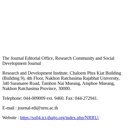
The Journal Editorial Office, Research Community and Social
Development Journal
Research and Development Institute, Chaloem Phra Kiat Building
(Building 9), 4th Floor, Nakhon Ratchasima Rajabhat University,
340 Suranaree Road, Tambon Nai Mueang, Amphoe Mueang,
Nakhon Ratchasima Province, 30000.
Telephone: 044-009009 ext. 9460. Fax: 044-272941.
E-mail : journal-rdi@nrru.ac.th
Website :
https://so04.tci-thaijo.org/index.php/NRRU/