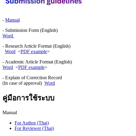
-
Manual
- Submission Form (English)
Word
- Research Article Format (English)
Word
<
PDF example
>
- Academic Article Format (English)
Word
<
PDF example
>
- Explain of Correction Record
(In case of approval)
Word
คู่มือการใช้ระบบ
Manual
For Author (Thai)
For Reviewer (Thai)