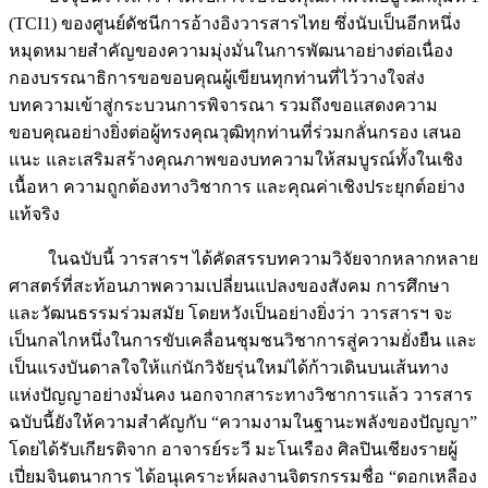
(TCI1) ของศูนย์ดัชนีการอ้างอิงวารสารไทย ซึ่งนับเป็นอีกหนึ่ง
หมุดหมายสำคัญของความมุ่งมั่นในการพัฒนาอย่างต่อเนื่อง
กองบรรณาธิการขอขอบคุณผู้เขียนทุกท่านที่ไว้วางใจส่ง
บทความเข้าสู่กระบวนการพิจารณา รวมถึงขอแสดงความ
ขอบคุณอย่างยิ่งต่อผู้ทรงคุณวุฒิทุกท่านที่ร่วมกลั่นกรอง เสนอ
แนะ และเสริมสร้างคุณภาพของบทความให้สมบูรณ์ทั้งในเชิง
เนื้อหา ความถูกต้องทางวิชาการ และคุณค่าเชิงประยุกต์อย่าง
แท้จริง
ในฉบับนี้ วารสารฯ ได้คัดสรรบทความวิจัยจากหลากหลาย
ศาสตร์ที่สะท้อนภาพความเปลี่ยนแปลงของสังคม การศึกษา
และวัฒนธรรมร่วมสมัย โดยหวังเป็นอย่างยิ่งว่า วารสารฯ จะ
เป็นกลไกหนึ่งในการขับเคลื่อนชุมชนวิชาการสู่ความยั่งยืน และ
เป็นแรงบันดาลใจให้แก่นักวิจัยรุ่นใหม่ได้ก้าวเดินบนเส้นทาง
แห่งปัญญาอย่างมั่นคง นอกจากสาระทางวิชาการแล้ว วารสาร
ฉบับนี้ยังให้ความสำคัญกับ “ความงามในฐานะพลังของปัญญา”
โดยได้รับเกียรติจาก อาจารย์ระวี มะโนเรือง ศิลปินเชียงรายผู้
เปี่ยมจินตนาการ ได้อนุเคราะห์ผลงานจิตรกรรมชื่อ “ดอกเหลือง