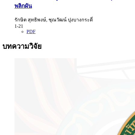
พลิกผัน
รักษิต สุทธิพงษ์, ชุณวัฒน์ ปุงบางกระดี่
1-21
PDF
บทความวิจัย