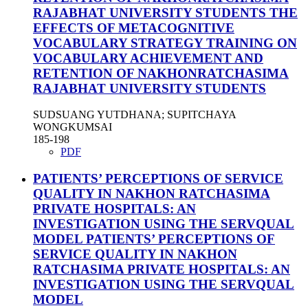
RAJABHAT UNIVERSITY STUDENTS
THE
EFFECTS OF METACOGNITIVE
VOCABULARY STRATEGY TRAINING ON
VOCABULARY ACHIEVEMENT AND
RETENTION OF NAKHONRATCHASIMA
RAJABHAT UNIVERSITY STUDENTS
SUDSUANG YUTDHANA; SUPITCHAYA
WONGKUMSAI
185-198
PDF
PATIENTS’ PERCEPTIONS OF SERVICE
QUALITY IN NAKHON RATCHASIMA
PRIVATE HOSPITALS: AN
INVESTIGATION USING THE SERVQUAL
MODEL
PATIENTS’ PERCEPTIONS OF
SERVICE QUALITY IN NAKHON
RATCHASIMA PRIVATE HOSPITALS: AN
INVESTIGATION USING THE SERVQUAL
MODEL