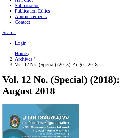
Submissions
Publication Ethics
Announcements
Contact
Search
Login
Home
/
Archives
/
Vol. 12 No. (Special) (2018): August 2018
Vol. 12 No. (Special) (2018):
August 2018