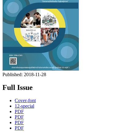
Published:
2018-11-28
Full Issue
Cover-font
12-special
PDF
PDF
PDF
PDF