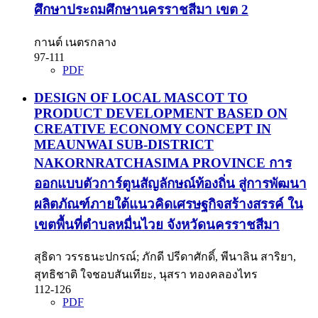
ศึกษาประถมศึกษานครราชสีมา เขต 2
กานต์ เนตรกลาง
97-111
PDF
DESIGN OF LOCAL MASCOT TO
PRODUCT DEVELOPMENT BASED ON
CREATIVE ECONOMY CONCEPT IN
MEAUNWAI SUB-DISTRICT
NAKORNRATCHASIMA PROVINCE
การ
ออกแบบตัวการ์ตูนสัญลักษณ์ท้องถิ่น สู่การพัฒนา
ผลิตภัณฑ์ภายใต้แนวคิดเศรษฐกิจสร้างสรรค์ ใน
เขตพื้นที่ตำบลหมื่นไวย จังหวัดนครราชสีมา
สุธิดา วรรธนะปกรณ์; ภักดี ปรีดาศักดิ์, พีนาลิน สาริยา,
สุทธิชาติ ใจชอบสันเทียะ, นุสรา ทองคลองไทร
112-126
PDF